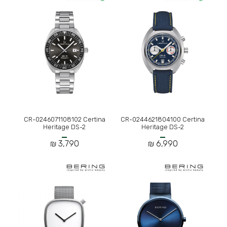
CR-0246071108102 Certina
CR-0244621804100 Certina
Heritage DS-2
Heritage DS-2
3,790 ₪
6,990 ₪