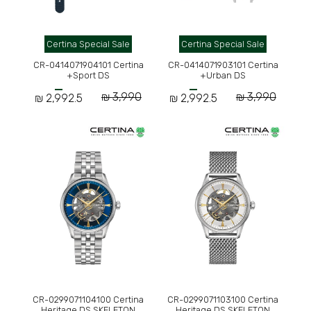
Certina Special Sale
Certina Special Sale
CR-0414071904101 Certina
CR-0414071903101 Certina
Sport DS+
Urban DS+
3,990 ₪
3,990 ₪
2,992.5 ₪
2,992.5 ₪
CR-0299071104100 Certina
CR-0299071103100 Certina
Heritage DS SKELETON
Heritage DS SKELETON