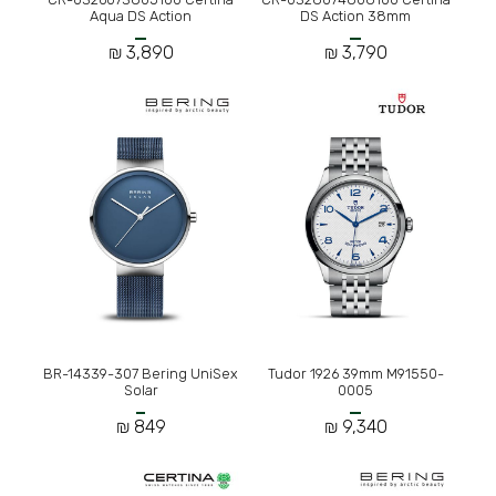
Aqua DS Action
DS Action 38mm
3,890 ₪
3,790 ₪
BR-14339-307 Bering UniSex
Tudor 1926 39mm M91550-
Solar
0005
849 ₪
9,340 ₪