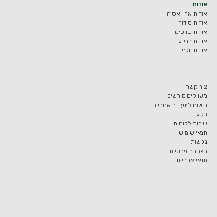
אודות
אודות ארו-אסיה
אודות טודור
אודות סרטינה
אודות ברינג
אודות וולף
צור קשר
משווקים מורשים
רישום לתעודת אחריות
בלוג
שירות לקוחות
תנאי שימוש
נגישות
הצהרת פרטיות
תנאי אחריות