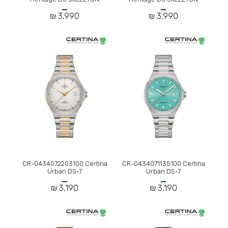
3,990 ₪
3,990 ₪
CR-0434072203100 Certina
CR-0434071135100 Certina
Urban DS-7
Urban DS-7
3,190 ₪
3,190 ₪