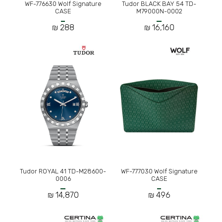
WF-776630 Wolf Signature
Tudor BLACK BAY 54 TD-
CASE
M79000N-0002
288 ₪
16,160 ₪
Tudor ROYAL 41 TD-M28600-
WF-777030 Wolf Signature
0006
CASE
14,870 ₪
496 ₪