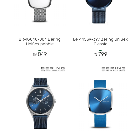
BR-18040-004 Bering
BR-14539-397 Bering UniSex
UniSex pebble
Classic
849 ₪
799 ₪