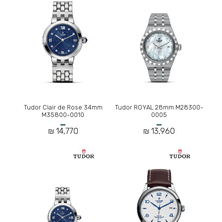
Tudor Clair de Rose 34mm
Tudor ROYAL 28mm M28300-
M35800-0010
0005
14,770 ₪
13,960 ₪