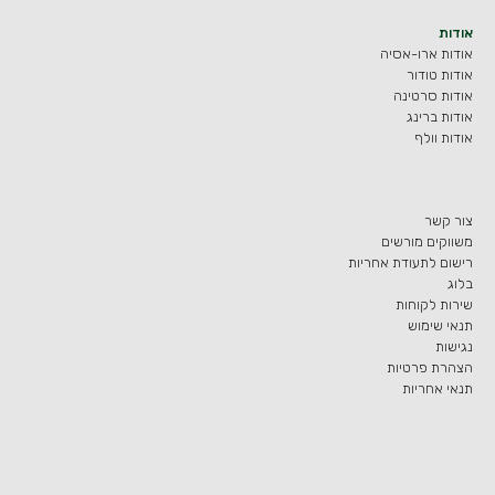
אודות
אודות ארו-אסיה
אודות טודור
אודות סרטינה
אודות ברינג
אודות וולף
צור קשר
משווקים מורשים
רישום לתעודת אחריות
בלוג
שירות לקוחות
תנאי שימוש
נגישות
הצהרת פרטיות
תנאי אחריות