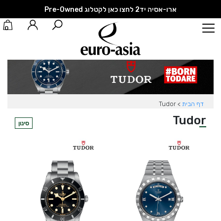
ארו-אסיה יד2 לחצו כאן לקטלוג Pre-Owned
0
דף הבית
>
Tudor
Tudor
סינון