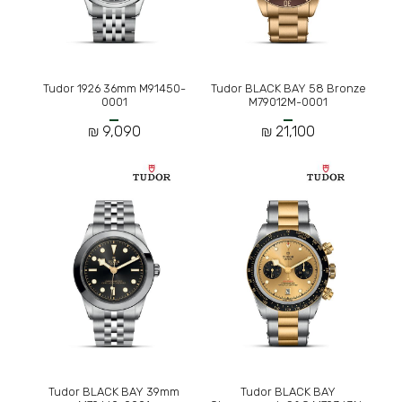
Tudor 1926 36mm M91450-
Tudor BLACK BAY 58 Bronze
0001
M79012M-0001
9,090 ₪
21,100 ₪
Tudor BLACK BAY 39mm
Tudor BLACK BAY