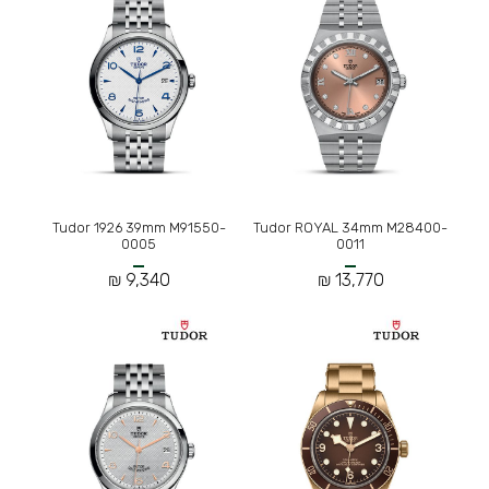
Tudor 1926 39mm M91550-
Tudor ROYAL 34mm M28400-
0005
0011
9,340 ₪
13,770 ₪