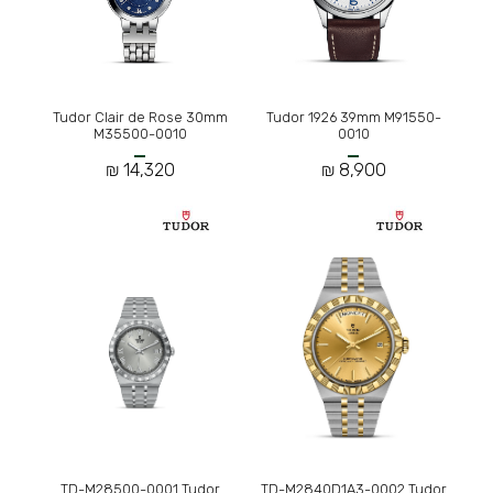
Tudor Clair de Rose 30mm
Tudor 1926 39mm M91550-
M35500-0010
0010
14,320 ₪
8,900 ₪
TD-M28500-0001 Tudor
TD-M2840D1A3-0002 Tudor