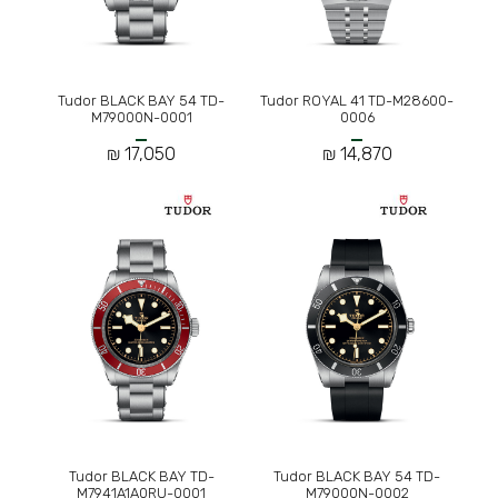
Tudor BLACK BAY 54 TD-
Tudor ROYAL 41 TD-M28600-
M79000N-0001
0006
17,050 ₪
14,870 ₪
Tudor BLACK BAY TD-
Tudor BLACK BAY 54 TD-
M7941A1A0RU-0001
M79000N-0002