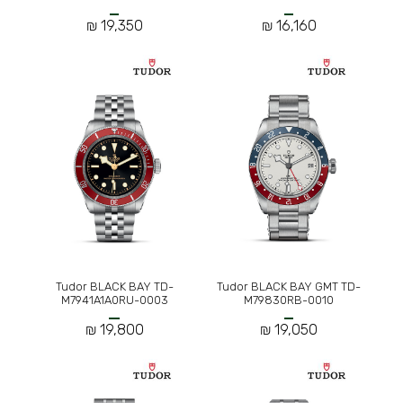
19,350 ₪
16,160 ₪
Tudor BLACK BAY TD-
Tudor BLACK BAY GMT TD-
M7941A1A0RU-0003
M79830RB-0010
19,800 ₪
19,050 ₪