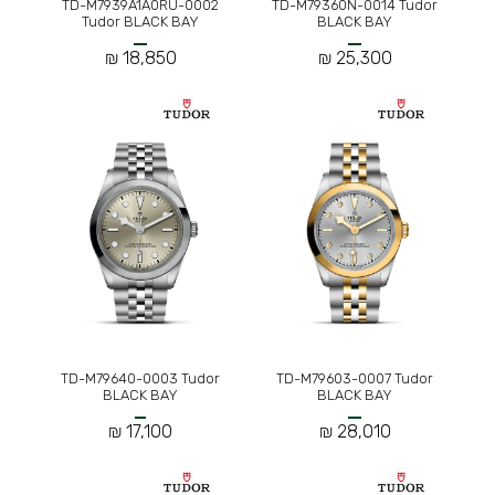
TD-M7939A1A0RU-0002
TD-M79360N-0014 Tudor
Tudor BLACK BAY
BLACK BAY
18,850 ₪
25,300 ₪
TD-M79640-0003 Tudor
TD-M79603-0007 Tudor
BLACK BAY
BLACK BAY
17,100 ₪
28,010 ₪