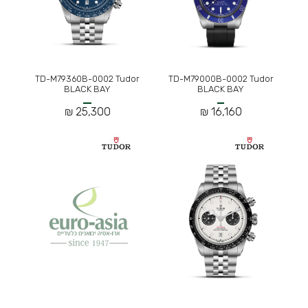
TD-M79360B-0002 Tudor
TD-M79000B-0002 Tudor
BLACK BAY
BLACK BAY
25,300 ₪
16,160 ₪