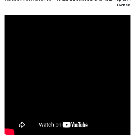
.
Owned