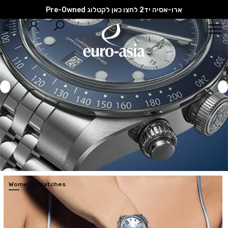
ארו-אסיה יד2 לחצו כאן לקטלוג Pre-Owned
0
Women’s Watches