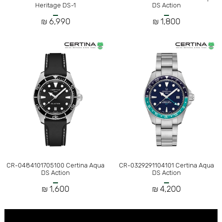
Heritage DS-1
DS Action
6,990 ₪
1,800 ₪
CR-0484101705100 Certina Aqua
CR-0329291104101 Certina Aqua
DS Action
DS Action
1,600 ₪
4,200 ₪