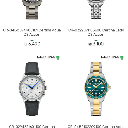
CR-0488074405101 Certina Aqua
CR-0322071105600 Certina Lady
DS Action
DS Action
3,490 ₪
3,100 ₪
CR-0294621601100 Certina
CR-0482102209100 Certina Aqua