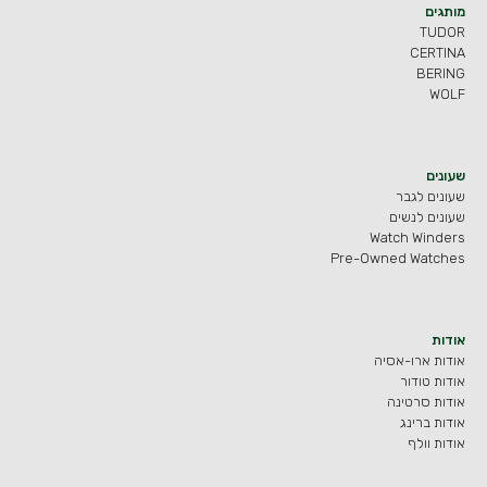
מותגים
TUDOR
CERTINA
BERING
WOLF
שעונים
שעונים לגבר
שעונים לנשים
Watch Winders
Pre-Owned Watches
אודות
אודות ארו-אסיה
אודות טודור
אודות סרטינה
אודות ברינג
אודות וולף