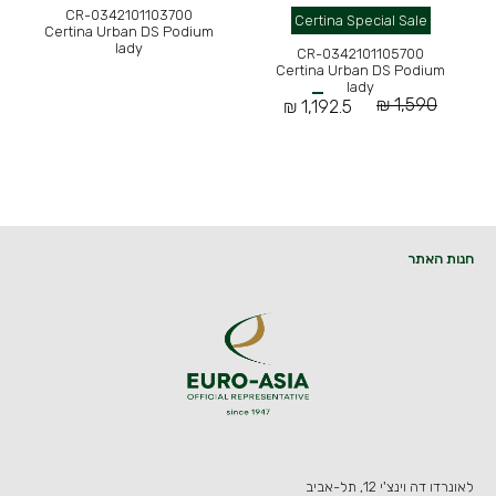
CR-0342101103700
Certina Special Sale
Certina Urban DS Podium
lady
CR-0342101105700
Certina Urban DS Podium
lady
1,590 ₪
1,192.5 ₪
חנות האתר
לאונרדו דה וינצ'י 12, תל-אביב