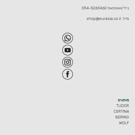
נייד/וואטסאפ
054-5260460
מייל:
shop@eurasia.co.il
מותגים
TUDOR
CERTINA
BERING
WOLF