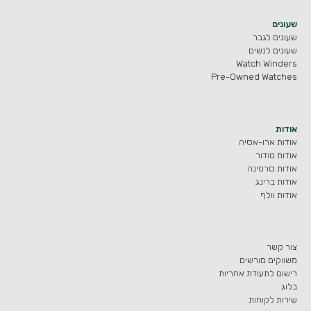
שעונים
שעונים לגבר
שעונים לנשים
Watch Winders
Pre-Owned Watches
אודות
אודות ארו-אסיה
אודות טודור
אודות סרטינה
אודות ברינג
אודות וולף
צור קשר
משווקים מורשים
רישום לתעודת אחריות
בלוג
שירות לקוחות