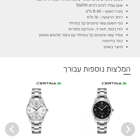
שעון עמיד למים ללחץ 10ATM
גובה השעון - 8.60 מ"מ
רוחב הרצועה - 16 מ"מ
גוף השעון עשוי טיטניום קל במיוחד
לוח כסוף, תאריך, אינדקס וספרות
צמיד עשוי טיטניום קל במיוחד עם גימור מלוטש וסאטן
כתר בדחיפה
מיוצר בשוויץ
המלצות נוספות עבורך