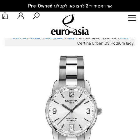
ארו-אסיה יד2 לחצו כאן לקטלוג Pre-Owned
0
דף הבית
>
CR-0342104403700
>
DS Podium lady
>
Urban
>
Certina
Certina Urban DS Podium lady