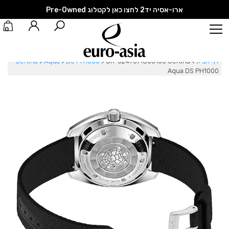
ארו-אסיה יד2 לחצו כאן לקטלוג Pre-Owned
0
דף הבית
>
CR-0249071805100 Certina
>
DS PH1000
>
Aqua
>
Certina
Aqua DS PH1000