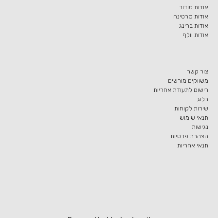
אודות טודור
אודות סרטינה
אודות ברינג
אודות וולף
צור קשר
משווקים מורשים
רישום לתעודת אחריות
בלוג
שירות לקוחות
תנאי שימוש
נגישות
הצהרת פרטיות
תנאי אחריות