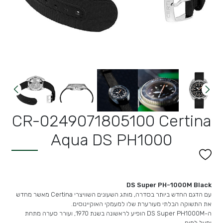
CR-0249071805100 Certina
Aqua DS PH1000
DS Super PH-1000M Black
עם הדגם החדש ביותר בסדרה, מותג השעונים השוויצרי Certina מאשר מחדש
את התשוקה הבלתי מעורערת שלו למעמקי האוקיינוסים.
ה-DS Super PH1000M הופיע לראשונה בשנת 1970, ועורר סערה מתחת
ומעל למים.