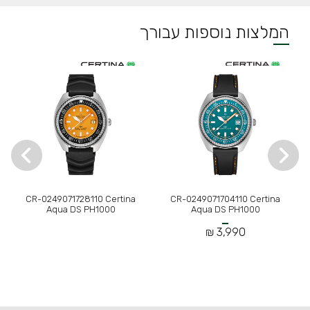
המלצות נוספות עבורך
CR-0249071728110 Certina
CR-0249071704110 Certina
Aqua DS PH1000
Aqua DS PH1000
3,990 ₪