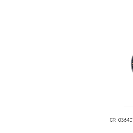
CR-036407