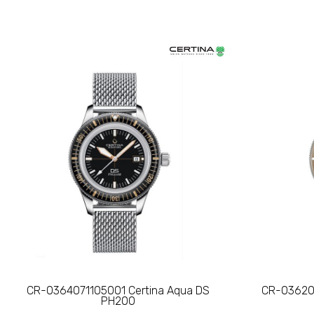
CR-0364071105001 Certina Aqua DS
CR-036207
PH200