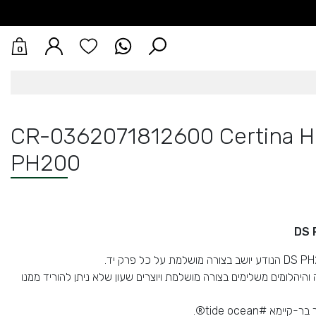
0
CR-0362071812600 Certina H
PH200
DS 
היהלומים משלימים בצורה מושלמת ויוצרים שעון שלא ניתן להוריד ממנו
א #tide ocean®.