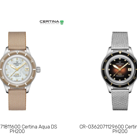
1811600 Certina Aqua DS
CR-0362071129600 Certi
PH200
PH200