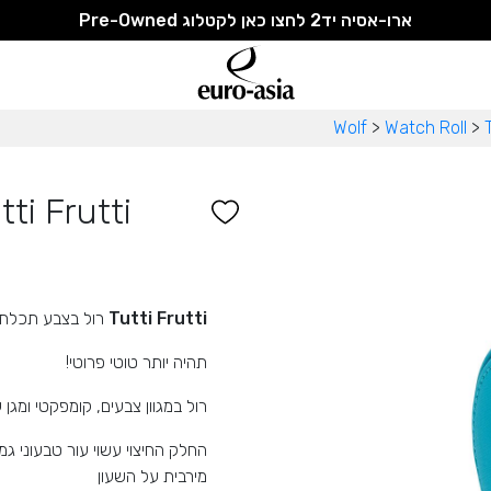
ארו-אסיה יד2 לחצו כאן לקטלוג Pre-Owned
Wolf
>
Watch Roll
>
ti Frutti
Tutti Frutti
רול בצבע תכלת 
תהיה יותר טוטי פרוטי!
רול במגוון צבעים, קומפקטי ומגן
החלק החיצוי עשוי עור טבעוני 
מירבית על השעון