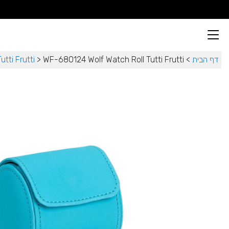
דף הבית
>
WF-680124 Wolf Watch Roll Tutti Frutti
>
Tutti Frutti