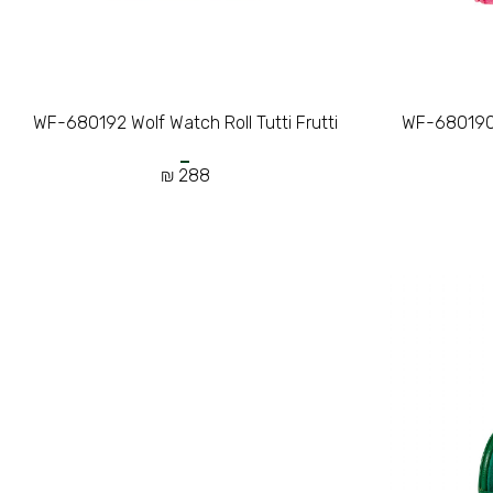
WF-680192 Wolf Watch Roll Tutti Frutti
WF-680190 W
288 ₪