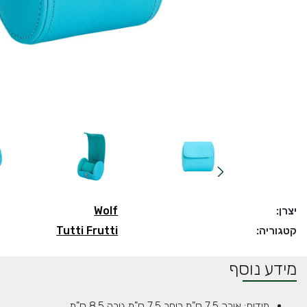
יצרן:
Wolf
קטגוריה:
Tutti Frutti
מידע נוסף
מידות: אורך 7.5 ס"מ רוחב 7.5 ס"מ גובה 8.5 ס"מ