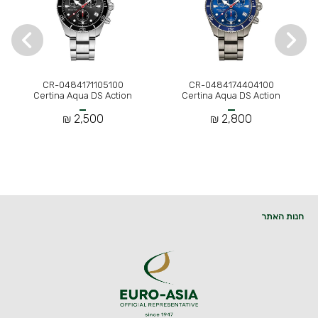
CR-0484171105100
CR-0484174404100
Certina Aqua DS Action
Certina Aqua DS Action
2,500 ₪
2,800 ₪
חנות האתר