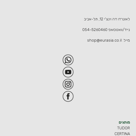
לאונרדו דה וינצ'י 12, תל-אביב
נייד/וואטסאפ
054-5260460
מייל:
shop@eurasia.co.il
מותגים
TUDOR
CERTINA