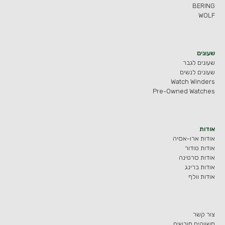
BERING
WOLF
שעונים
שעונים לגבר
שעונים לנשים
Watch Winders
Pre-Owned Watches
אודות
אודות ארו-אסיה
אודות טודור
אודות סרטינה
אודות ברינג
אודות וולף
צור קשר
משווקים מורשים