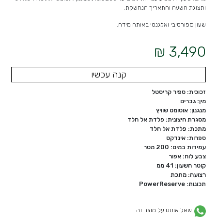
ותצוגת השעה והתאריך הנחשקת.
שעון ספורטיבי ואלגנטי באותה מידה.
3,490 ₪
קנה עכשיו
זכוכית: ספיר קריסטל
מין: גברים
מנגנון: אוטומט שוויץ
מסגרת חיצונית: פלדת אל חלד
מתכת: פלדת אל חלד
ספרות: אינדקס
עמידות במים: 200 מטר
צבע לוח: אפור
קוטר השעון: 41 ממ
רצועה: מתכת
תכונות: PowerReserve
שאל אותנו על מוצר זה