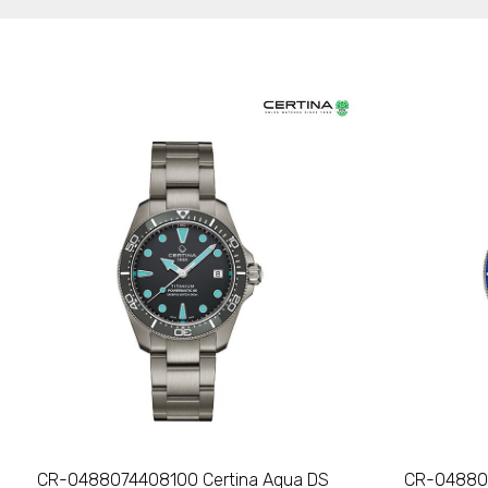
CR-0488074408100 Certina Aqua DS
CR-048807