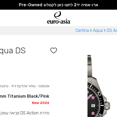
ארו-אסיה יד2 לחצו כאן לקטלוג Pre-Owned
Certina
>
Aqua
>
DS Ac
qua DS
אוטומטי ∙ שחור אינדקס ורוד ∙ טיטניו
mm Titanium Black/Pink
New 2026
סדרת DS Action 