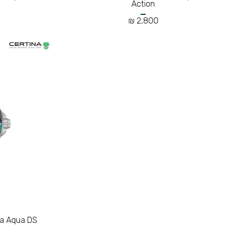
Action
2,800 ₪
na Aqua DS