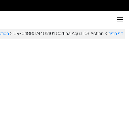
דף הבית
>
CR-0488074405101 Certina Aqua DS Action
>
tion