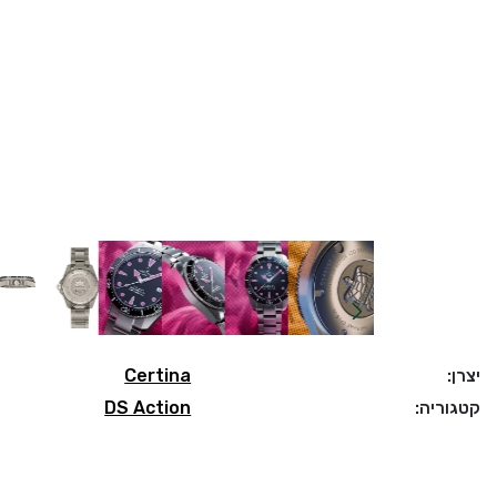
יצרן:
Certina
קטגוריה:
DS Action