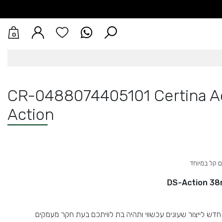
0
CR-0488074405101 Certina A
Action
ם קל במיוחד
DS-Action 38
מביאה עומק חדש לייצור שעונים עכשווי ותהיה בת לוויתכם בעת חקר מעמקים