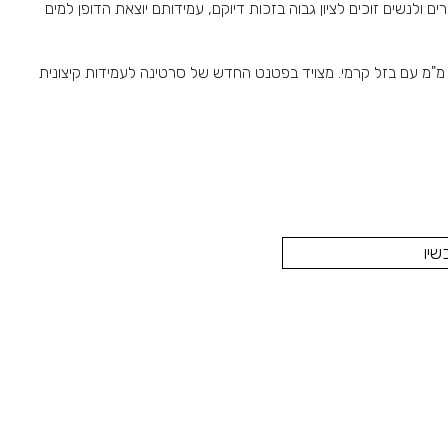
ים ולנשים זוכים לציון גבוה בזכות דיוקם, עמידותם יוצאת הדופן למים
דגם החדש בסדרה בקוטר 38 מ"מ עם בזל קרמי. מצויד בפטנט החדש של סרטינה לעמידות קיצונית
שיו