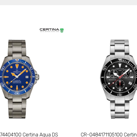
4404100 Certina Aqua DS
CR-0484171105100 Certi