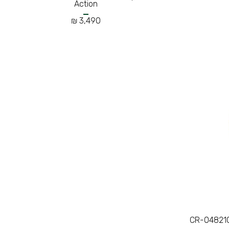
Action
3,490 ₪
CR-048210