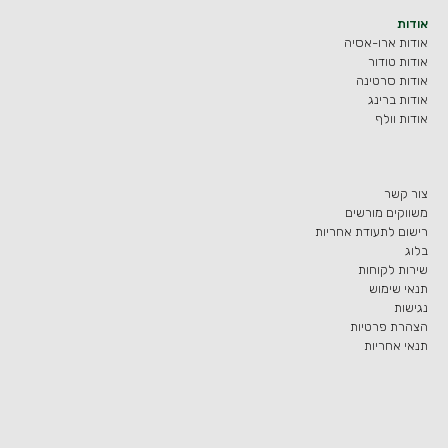
אודות
אודות ארו-אסיה
אודות טודור
אודות סרטינה
אודות ברינג
אודות וולף
צור קשר
משווקים מורשים
רישום לתעודת אחריות
בלוג
שירות לקוחות
תנאי שימוש
נגישות
הצהרת פרטיות
תנאי אחריות