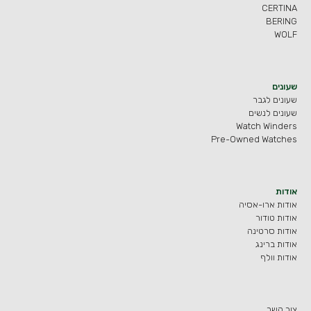
CERTINA
BERING
WOLF
שעונים
שעונים לגבר
שעונים לנשים
Watch Winders
Pre-Owned Watches
אודות
אודות ארו-אסיה
אודות טודור
אודות סרטינה
אודות ברינג
אודות וולף
צור קשר