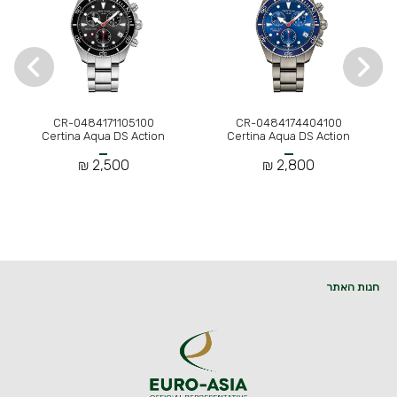
CR-0484171105100
CR-0484174404100
Certina Aqua DS Action
Certina Aqua DS Action
2,500 ₪
2,800 ₪
חנות האתר