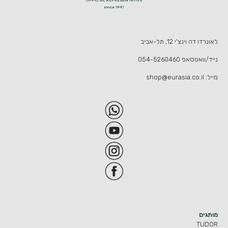
לאונרדו דה וינצ'י 12, תל-אביב
נייד/וואטסאפ
054-5260460
מייל:
shop@eurasia.co.il
מותגים
TUDOR