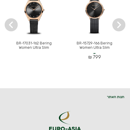
BR-17031-162 Bering
BR-15729-166 Bering
Women Ultra Slim
Women Ultra Slim
799 ₪
חנות האתר