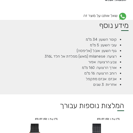
שאל אותנו על מוצר זה
מידע נוסף
קוטר השעון: 34 מ"מ
עובי השעון: 5 מ"מ
גוף השעון: אובל (אליפסה)
רצועה: milanese (מאש) מפלדת אל חלד 316L
צבע הרצועה: אפור
אורך הרצועה: 160 מ"מ
רוחב הרצועה: 16 מ"מ
אבזם: אבזם מתקפל
אחריות: 3 שנים
המלצות נוספות עבורך