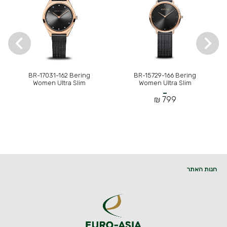
BR-17031-162 Bering
BR-15729-166 Bering
Women Ultra Slim
Women Ultra Slim
799 ₪
חנות האתר