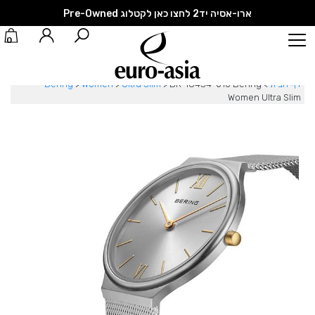
ארו-אסיה יד2 לחצו כאן לקטלוג Pre-Owned
0
דף הבית
>
BR-18434-010 Bering
>
Ultra Slim
>
Women
>
Bering
Women Ultra Slim