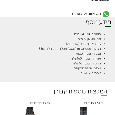
שאל אותנו על מוצר זה
מידע נוסף
קוטר השעון: 34 מ"מ
עובי השעון: 5 מ"מ
גוף השעון: אובל (אליפסה)
רצועה: milanese (מאש) מפלדת אל חלד 316L
צבע הרצועה: כסוף
אורך הרצועה: 160 מ"מ
רוחב הרצועה: 16 מ"מ
אבזם: אבזם מתקפל
אחריות: 3 שנים
המלצות נוספות עבורך