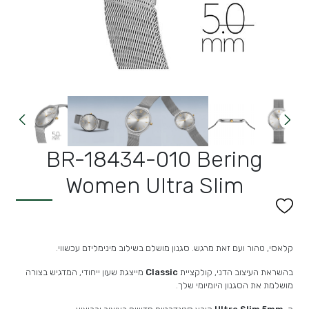
BR-18434-010 Bering
Women Ultra Slim
קלאסי, טהור ועם זאת מרגש. סגנון מושלם בשילוב מינימליזם עכשווי.
בהשראת העיצוב הדני, קולקציית
Classic
מייצגת שעון ייחודי, המדגיש בצורה
מושלמת את הסגנון היומיומי שלך.