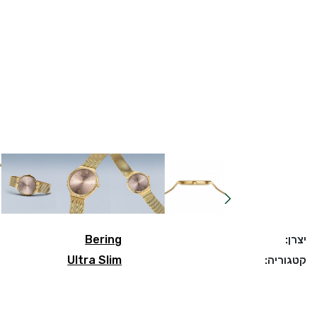
יצרן:
Bering
קטגוריה:
Ultra Slim