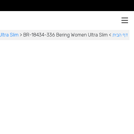
דף הבית
>
BR-18434-336 Bering Women Ultra Slim
>
Ultra Slim