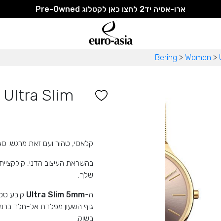
ארו-אסיה יד2 לחצו כאן לקטלוג Pre-Owned
Bering
>
Women
>
Ultra Slim
קלאסי, טהור ועם זאת מרגש. סגנו
בהשראת העיצוב הדני, קולקציית
שלך.
ה-
Ultra Slim 5mm
קובע סטנ
בשוק.