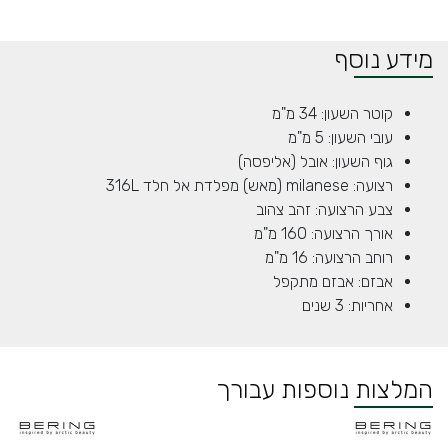
מידע נוסף
קוטר השעון: 34 מ"מ
עובי השעון: 5 מ"מ
גוף השעון: אובל (אליפסה)
רצועה: milanese (מאש) מפלדת אל חלד 316L
צבע הרצועה: זהב צהוב
אורך הרצועה: 160 מ"מ
רוחב הרצועה: 16 מ"מ
אבזם: אבזם מתקפל
אחריות: 3 שנים
המלצות נוספות עבורך