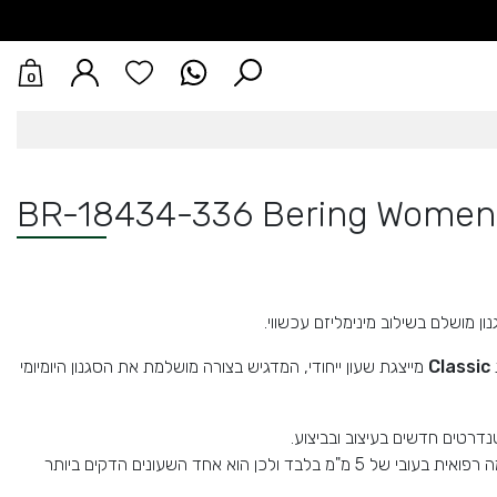
0
BR-18434-336 Bering Women 
ן מושלם בשילוב מינימליזם עכשווי.
Classic
מייצגת שעון ייחודי, המדגיש בצורה מושלמת את הסגנון היומיומי
דרטים חדשים בעיצוב ובביצוע.
גוף השעון מפלדת אל-חלד ברמה רפואית בעובי של 5 מ"מ בלבד ולכן הוא אחד השעונים הדקים ביותר