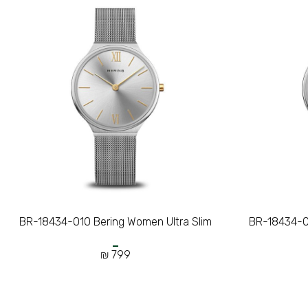
BR-18434-010 Bering Women Ultra Slim
BR-18434-0
799 ₪