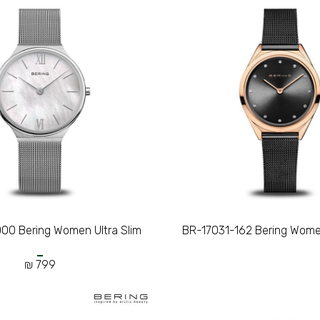
00 Bering Women Ultra Slim
BR-17031-162 Bering Women
799 ₪