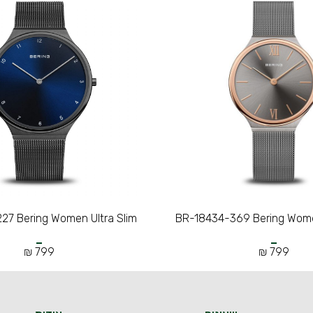
27 Bering Women Ultra Slim
BR-18434-369 Bering Women
799 ₪
799 ₪