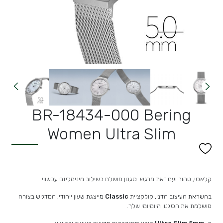
BR-18434-000 Bering
Women Ultra Slim
קלאסי, טהור ועם זאת מרגש. סגנון מושלם בשילוב מינימליזם עכשווי.
בהשראת העיצוב הדני, קולקציית
Classic
מייצגת שעון ייחודי, המדגיש בצורה
מושלמת את הסגנון היומיומי שלך.