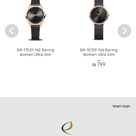
BR-17031-162 Bering
BR-15729-166 Bering
Women Ultra Slim
Women Ultra Slim
799 ₪
חנות האתר