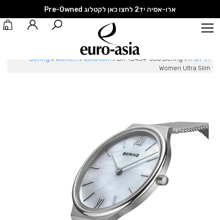
ארו-אסיה יד2 לחצו כאן לקטלוג Pre-Owned
0
דף הבית
>
BR-18434-000 Bering
>
Ultra Slim
>
Women
>
Bering
Women Ultra Slim