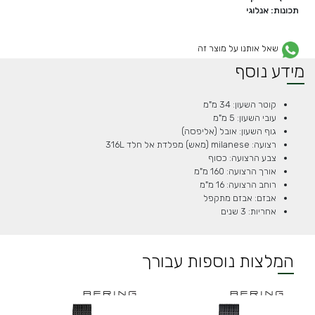
תכונות: אנלוגי
שאל אותנו על מוצר זה
מידע נוסף
קוטר השעון: 34 מ"מ
עובי השעון: 5 מ"מ
גוף השעון: אובל (אליפסה)
רצועה: milanese (מאש) מפלדת אל חלד 316L
צבע הרצועה: כסוף
אורך הרצועה: 160 מ"מ
רוחב הרצועה: 16 מ"מ
אבזם: אבזם מתקפל
אחריות: 3 שנים
המלצות נוספות עבורך