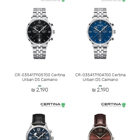
CR-0354171105700 Certina
CR-0354171104700 Certina
Urban DS Caimano
Urban DS Caimano
2,190 ₪
2,190 ₪