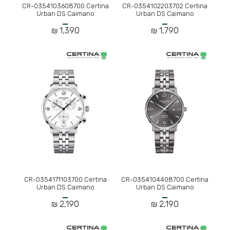
CR-0354103608700 Certina
CR-0354102203702 Certina
Urban DS Caimano
Urban DS Caimano
1,390 ₪
1,790 ₪
CR-0354171103700 Certina
CR-0354104408700 Certina
Urban DS Caimano
Urban DS Caimano
2,190 ₪
2,190 ₪