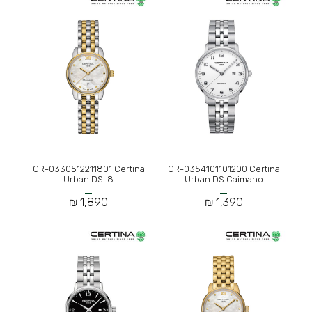
CR-0330512211801 Certina
CR-0354101101200 Certina
Urban DS-8
Urban DS Caimano
1,890 ₪
1,390 ₪