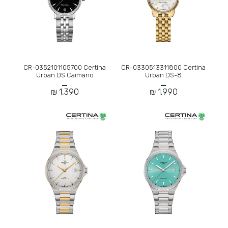
CR-0352101105700 Certina
CR-0330513311800 Certina
Urban DS Caimano
Urban DS-8
1,390 ₪
1,990 ₪