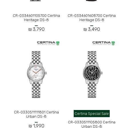
CR-0334601105700 Certina
CR-0334601608700 Certina
Heritage DS-8
Heritage DS-8
3,790 ₪
3,490 ₪
CR-0330511111801 Certina
Certina Special Sale
Urban DS-8
CR-0330511105800 Certina
1,990 ₪
Urban DS-8