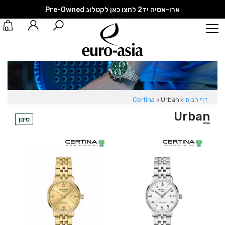
ארו-אסיה יד2 לחצו כאן לקטלוג Pre-Owned
0
דף הבית
>
Urban
>
Certina
Urban
סינון