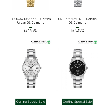
CR-0352103336700 Certina
CR-0352101101200 Certina
Urban DS Caimano
DS Caimano
1,990 ₪
1,390 ₪
Certina Special Sale
Certina Special Sale