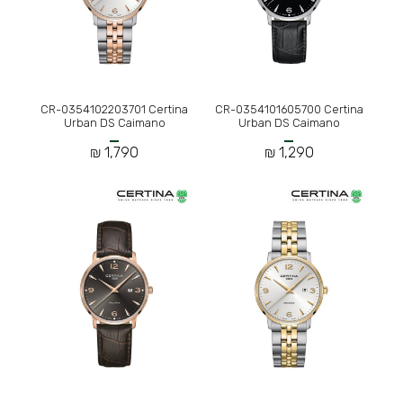
CR-0354102203701 Certina
CR-0354101605700 Certina
Urban DS Caimano
Urban DS Caimano
1,790 ₪
1,290 ₪