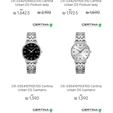
CR-0342104403700 Certina
CR-0342101105700 Certina
Urban DS Podium lady
Urban DS Podium lady
2,190 ₪
1,590 ₪
1,642.5 ₪
1,192.5 ₪
CR-0354101105700 Certina
CR-0354101103700 Certina
Urban DS Caimano
Urban DS Caimano
1,390 ₪
1,390 ₪