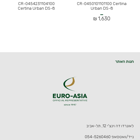
CR-0454231104100
CR-0450101101100 Certina
Certina Urban DS-8
Urban DS-8
1,630 ₪
חנות האתר
לאונרדו דה וינצ'י 12, תל-אביב
נייד/וואטסאפ
054-5260460