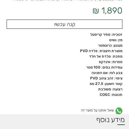
1,890 ₪
קנה עכשיו
זכוכית: ספיר קריסטל
מין: נשים
מנגנון: כרונומטר
מסגרת חיצונית: פלדה PVD
מתכת: פלדת אל חלד
ספרות: אינדקס
עמידות במים: 100 מטר
צבע לוח: אם הפנינה
ציפוי: זהב צהוב PVD
קוטר השעון: 27.5 ממ
רצועה: משולבת
תכונות: COSC
שאל אותנו על מוצר זה
מידע נוסף