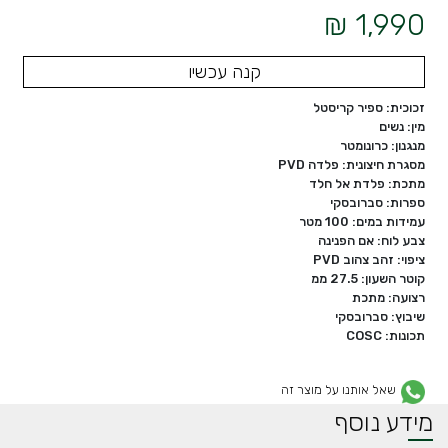
1,990 ₪
קנה עכשיו
זכוכית: ספיר קריסטל
מין: נשים
מנגנון: כרונומטר
מסגרת חיצונית: פלדה PVD
מתכת: פלדת אל חלד
ספרות: סברובסקי
עמידות במים: 100 מטר
צבע לוח: אם הפנינה
ציפוי: זהב צהוב PVD
קוטר השעון: 27.5 ממ
רצועה: מתכת
שיבוץ: סברובסקי
תכונות: COSC
שאל אותנו על מוצר זה
מידע נוסף