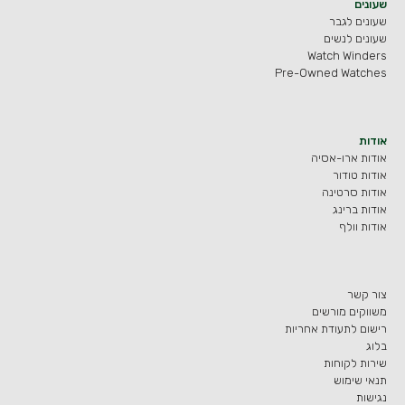
שעונים
שעונים לגבר
שעונים לנשים
Watch Winders
Pre-Owned Watches
אודות
אודות ארו-אסיה
אודות טודור
אודות סרטינה
אודות ברינג
אודות וולף
צור קשר
משווקים מורשים
רישום לתעודת אחריות
בלוג
שירות לקוחות
תנאי שימוש
נגישות