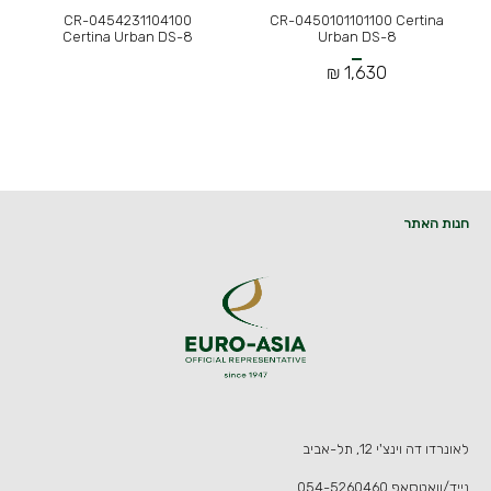
CR-0454231104100
CR-0450101101100 Certina
Certina Urban DS-8
Urban DS-8
1,630 ₪
חנות האתר
לאונרדו דה וינצ'י 12, תל-אביב
נייד/וואטסאפ
054-5260460