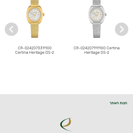
CR-0242073311100
CR-0242071111100 Certina
Certina Heritage DS-2
Heritage DS-2
חנות האתר