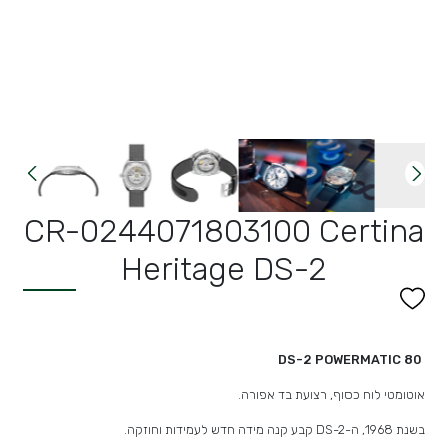
CR-0244071803100 Certina
Heritage DS-2
DS-2 POWERMATIC 80
אוטומטי לוח כסוף, רצועת בד אפורה.
בשנת 1968, ה-DS-2 קבע קנה מידה חדש לעמידות וחוזקה.