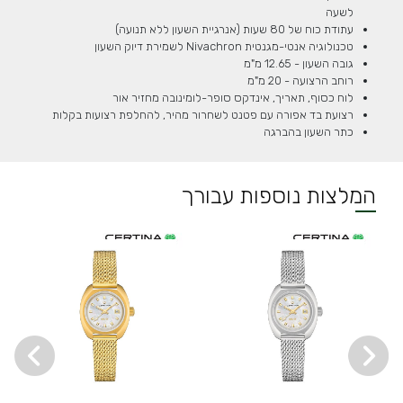
לשעה
עתודת כוח של 80 שעות (אנרגיית השעון ללא תנועה)
טכנולוגיה אנטי-מגנטית Nivachron לשמירת דיוק השעון
גובה השעון - 12.65 מ"מ
רוחב הרצועה - 20 מ"מ
לוח כסוף, תאריך, אינדקס סופר-לומינובה מחזיר אור
רצועת בד אפורה עם פטנט לשחרור מהיר, להחלפת רצועות בקלות
כתר השעון בהברגה
המלצות נוספות עבורך