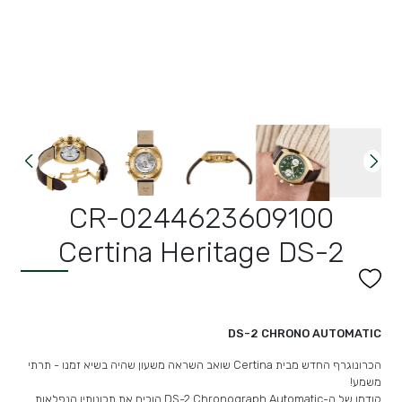
CR-0244623609100
Certina Heritage DS-2
DS-2 CHRONO AUTOMATIC
הכרונוגרף החדש מבית Certina שואב השראה משעון שהיה בשיא זמנו - תרתי
משמע!
קודמו של ה-DS-2 Chronograph Automatic הוכיח את תכונותיו הנפלאות