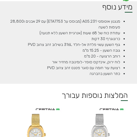
מידע נוסף
מנגנון אוטומטי A05.231 (מבוסס על ETA7753) עם 29 אבנים ו28,800
פעימות לשעה
עתודת כוח של 68 שעות (אנרגיית השעון ללא תנועה)
כרונוגרף 30 דקות
גוף השעון עשוי פלדת אל-חלד 316L בשילוב זהב צהוב PVD
גובה השעון - 15.25 מ"מ
רוחב הרצועה - 20 מ"מ
לוח ירוק, אינדקס סופר-לומינובה מחזיר אור
רצועת עור חומה עם סוגר פטנט זהב צהוב PVD
כתר השעון בהברגה
המלצות נוספות עבורך