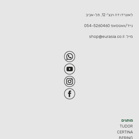
לאונרדו דה וינצ'י 12, תל-אביב
נייד/וואטסאפ
054-5260460
מייל:
shop@eurasia.co.il
מותגים
TUDOR
CERTINA
BERING