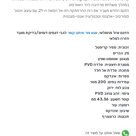
במהלך משלחת מרהיבה להר האוורסט.
הדגם החדש מעביר את רוח ההרפתקה הזו אל המאה ה-21, עם עיצוב וינטג'
ספורטיבי-אלגנטי וטכנולוגיה אנטי-מגנטית.
הדגם אזל מהמלאי,
אנא צור איתנו קשר
לגבי דגמים דומים/בדיקת מועד
חזרה למלאי
זכוכית: ספיר קריסטל
מין: גברים
מנגנון: אוטומט שוויץ
מסגרת חיצונית: פלדה PVD
מתכת: פלדת אל חלד
ספרות: אינדקס
עמידות במים: 200 מטר
צבע לוח: ירוק
ציפוי: זהב צהוב PVD
קוטר השעון: 43.36 ממ
רצועה: עור
שיבוץ: אינדקס
תכונות: כרונוגרף
שאל אותנו על מוצר זה