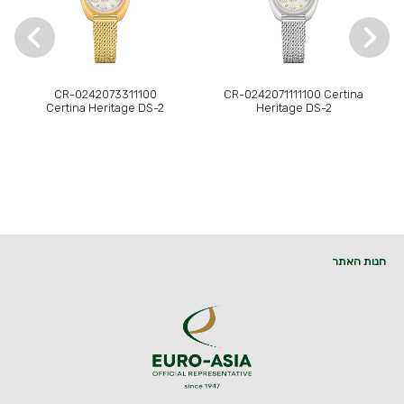
CR-0242073311100
CR-0242071111100 Certina
Certina Heritage DS-2
Heritage DS-2
חנות האתר