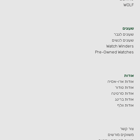
WOLF
שעונים
שעונים לגבר
שעונים לנשים
Watch Winders
Pre-Owned Watches
אודות
אודות ארו-אסיה
אודות טודור
אודות סרטינה
אודות ברינג
אודות וולף
צור קשר
משווקים מורשים