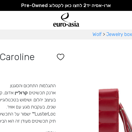
ארו-אסיה יד2 לחצו כאן לקטלוג Pre-Owned
Wolf
>
Jewelry box
Caroline
התגלמות התחכום והסגנון.
ארנק תכשיטים
קרוליין
בעיצוב יהלום.
ושימוש בטכנולוגיי
שנים, בעקבות מגע עם אוויר.
LusterLoc™ ישמור על התכשיטים כחדשים למשך 35 שנים!
תיק תכשיטים מעודן זה הוא הבי