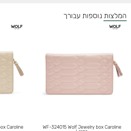
המלצות נוספות עבורך
ox Caroline
WF-324015 Wolf Jewelry box Caroline