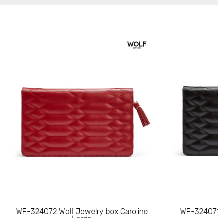
WF-324072 Wolf Jewelry box Caroline
WF-324071 