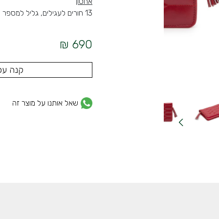
אחסון
13 חורים לעגילים, גליל למספר טבעות, 2 תאי אחסון ו-4 מחזיקי שרשראות עם כיס
690 ₪
קנה עכ
שאל אותנו על מוצר זה