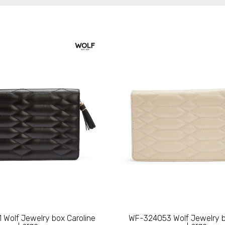
Wolf Jewelry box Caroline
WF-324053 Wolf Jewelry b