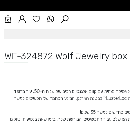
0
WF-324872 Wolf Jewelry box 
אדום, קלאסיקה נצחית עם קווים אלגנטיים רכים של שנות ה-50, עור מרופד
ת
LusterLoc™ בבטנת הארנק, המונע הכתמה של תכשיטים למשך
ת המושלם עבור התכשיטים והמורשת שלך, בזמן שאת בנסיעות וטיולים