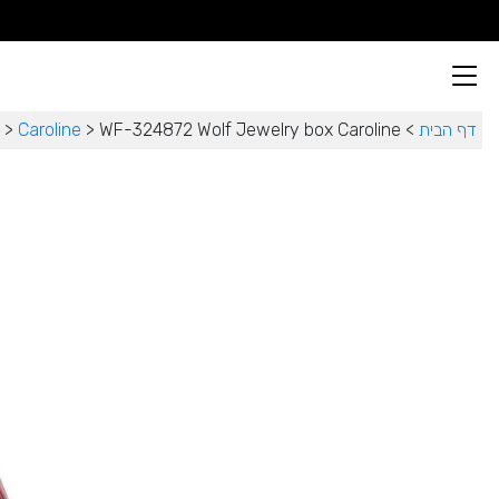
דף הבית
>
WF-324872 Wolf Jewelry box Caroline
>
Caroline
>