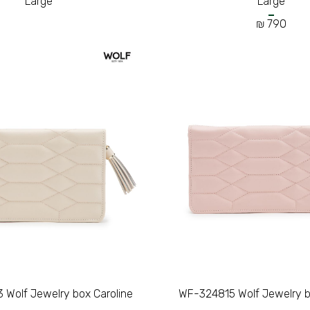
Large
Large
790 ₪
Wolf Jewelry box Caroline
WF-324815 Wolf Jewelry b