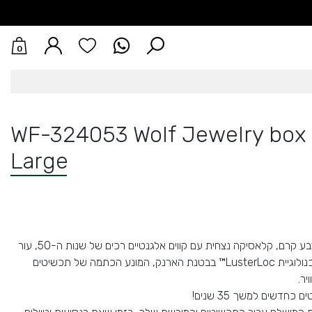
0
WF-324053 Wolf Jewelry box 
Large
גדול בצבע קרם, קלאסיקה נצחית עם קווים אלגנטיים רכים של שנות ה-50, עור
נולוגיית
LusterLoc™ בבטנת הארנק, המונע הכתמה של תכשיטים
ר.