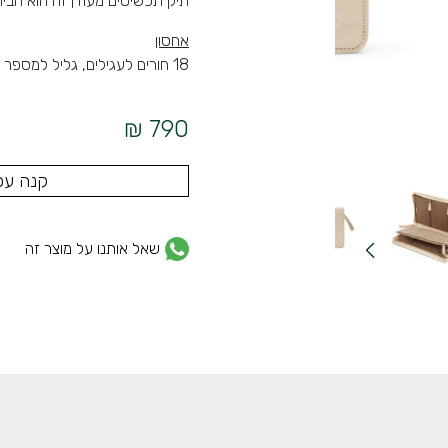
תיק תכשיטים מעודן זה הוא הבי
אחסון
18 חורים לעגילים, גליל למספר טבעות, 3 תאי אחסון עם ריצ'רצ' ו-4 מחזיקי שרשראות עם כיס
790 ₪
קנה עכ
שאל אותנו על מוצר זה