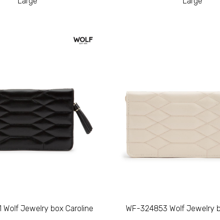
Large
Large
Wolf Jewelry box Caroline
WF-324853 Wolf Jewelry b