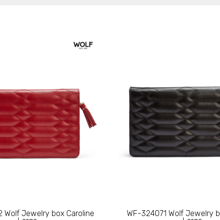
Wolf Jewelry box Caroline
WF-324071 Wolf Jewelry b