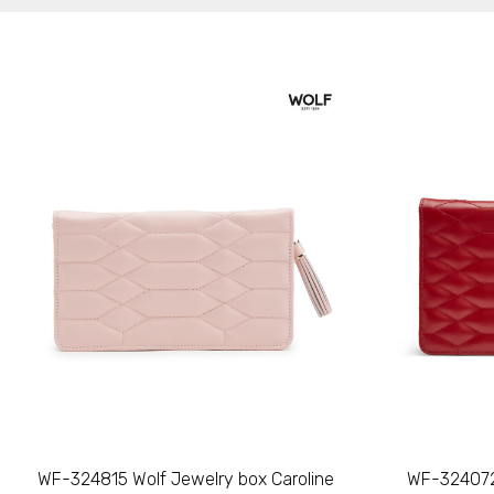
WF-324815 Wolf Jewelry box Caroline
WF-324072 