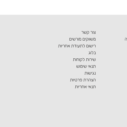
צור קשר
ה
משווקים מורשים
רישום לתעודת אחריות
בלוג
שירות לקוחות
תנאי שימוש
נגישות
הצהרת פרטיות
תנאי אחריות