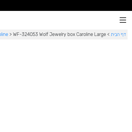
דף הבית
>
WF-324053 Wolf Jewelry box Caroline Large
>
line