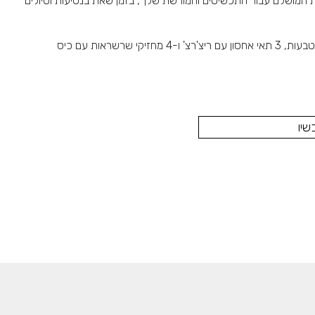
ת המושלם עבור התכשיטים והמורשת שלך, בזמן שאת בנסיעות וטיולים
שיו