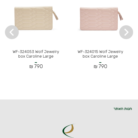
WF-324053 Wolf Jewelry
WF-324015 Wolf Jewelry
box Caroline Large
box Caroline Large
790 ₪
790 ₪
חנות האתר