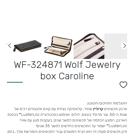
WF-324871 Wolf Jewelry
box Caroline
התגלמות התחכום והסגנון.
ארנק תכשיטים
קרוליין
שחור, קלאסיקה נצחית עם קווים אלגנטיים רכים של
שנות ה-50, עור מרופד בעיצוב יהלום.
ושימוש בטכנולוגיית
LusterLoc™ בבטנת
הארנק, המונע הכתמה של תכשיטים למשך שנים, בעקבות מגע עם אוויר.
LusterLoc™ ישמור על התכשיטים כחדשים למשך 35 שנים!
תיק תכשיטים מעודן זה הוא הבית המושלם עבור התכשיטים והמורשת שלך, בזמן