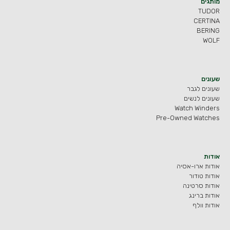
מותגים
TUDOR
CERTINA
BERING
WOLF
שעונים
שעונים לגבר
שעונים לנשים
Watch Winders
Pre-Owned Watches
אודות
אודות ארו-אסיה
אודות טודור
אודות סרטינה
אודות ברינג
אודות וולף