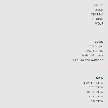
מותגים
TUDOR
CERTINA
BERING
WOLF
שעונים
שעונים לגבר
שעונים לנשים
Watch Winders
Pre-Owned Watches
אודות
אודות ארו-אסיה
אודות טודור
אודות סרטינה
אודות ברינג
אודות וולף