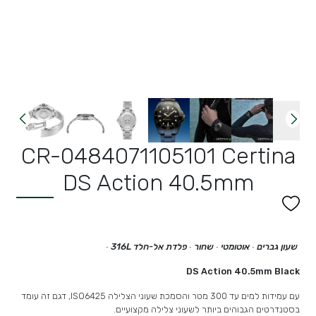
CR-0484071105101 Certina
DS Action 40.5mm
שעון גברים ∙ אוטומטי ∙ שחור ∙ פלדת אל-חלד 316L
∙
DS Action 40.5mm Black
עם עמידות למים עד 300 מטר והסמכת שעוני הצלילה ISO6425, דגם זה עומד
בסטנדרטים הגבוהים ביותר לשעוני צלילה מקצועיים.