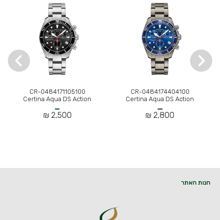
CR-0484171105100
CR-0484174404100
Certina Aqua DS Action
Certina Aqua DS Action
2,500 ₪
2,800 ₪
חנות האתר