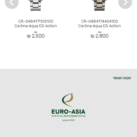
CR-0484171105100
CR-0484174404100
Certina Aqua DS Action
Certina Aqua DS Action
2,500 ₪
2,800 ₪
חנות האתר