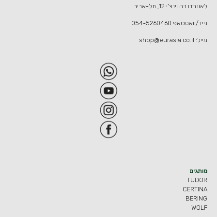
לאונרדו דה וינצ'י 12, תל-אביב
נייד/וואטסאפ
054-5260460
מייל:
shop@eurasia.co.il
מותגים
TUDOR
CERTINA
BERING
WOLF