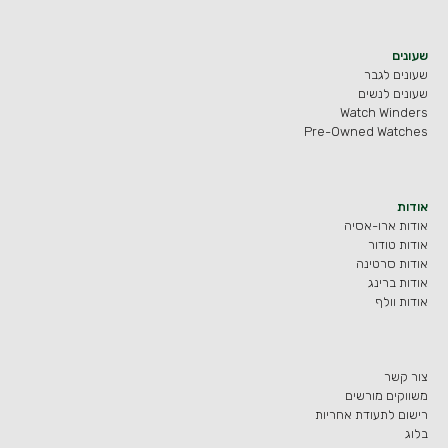
שעונים
שעונים לגבר
שעונים לנשים
Watch Winders
Pre-Owned Watches
אודות
אודות ארו-אסיה
אודות טודור
אודות סרטינה
אודות ברינג
אודות וולף
צור קשר
משווקים מורשים
רישום לתעודת אחריות
בלוג