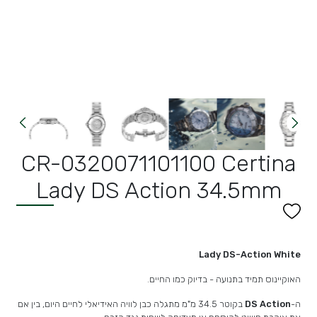
CR-0320071101100 Certina
Lady DS Action 34.5mm
Lady DS-Action White
האוקיינוס ​​תמיד בתנועה - בדיוק כמו החיים.
ה-
DS Action
בקוטר 34.5 מ"מ מתגלה כבן לוויה האידיאלי לחיים היום, בין אם