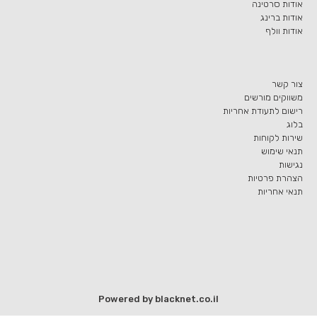
אודות סרטינה
אודות ברינג
אודות וולף
צור קשר
משווקים מורשים
רישום לתעודת אחריות
בלוג
שירות לקוחות
תנאי שימוש
נגישות
הצהרת פרטיות
תנאי אחריות
Powered by blacknet.co.il