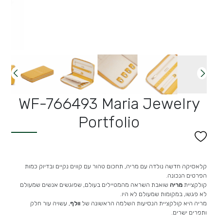
WF-766493 Maria Jewelry
Portfolio
קלאסיקה חדשה נולדה עם מריה,
תחכום טהור עם קווים נקיים ובדיוק כמות
הפרטים הנכונה.
קולקציית
מריה
שואבת השראה מהמטיילים בעולם, שפוגשים אנשים שמעולם
לא פגשו, במקומות שמעולם לא היו.
מריה היא קולקציית הנסיעות השלמה הראשונה של
וולף
, עשויה עור חלק
ותפרים ישרים.