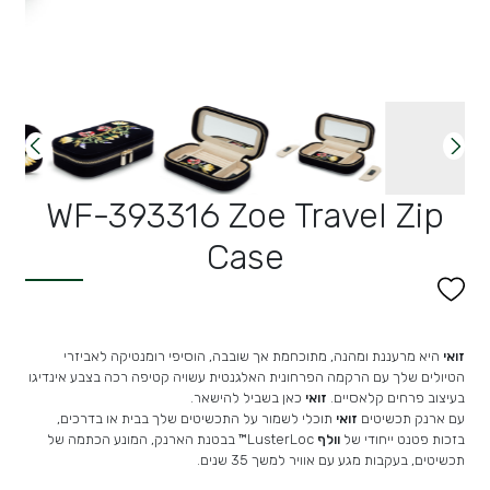
WF-393316 Zoe Travel Zip
Case
זואי
היא מרעננת ומהנה, מתוכחמת אך שובבה, הוסיפי רומנטיקה לאביזרי
הטיולים שלך עם הרקמה הפרחונית האלגנטית עשויה קטיפה רכה בצבע אינדיגו
בעיצוב פרחים קלאסיים.
זואי
כאן בשביל להישאר.
עם ארנק תכשיטים
זואי
תוכלי לשמור על התכשיטים שלך בבית או בדרכים,
בזכות פטנט ייחודי של
וולף
usterLoc™
L
בבטנת הארנק, המונע הכתמה של
תכשיטים, בעקבות מגע עם אוויר למשך 35 שנים.