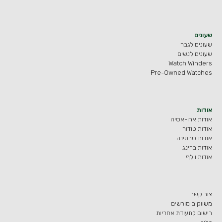
שעונים
שעונים לגבר
שעונים לנשים
Watch Winders
Pre-Owned Watches
אודות
אודות ארו-אסיה
אודות טודור
אודות סרטינה
אודות ברינג
אודות וולף
צור קשר
משווקים מורשים
רישום לתעודת אחריות