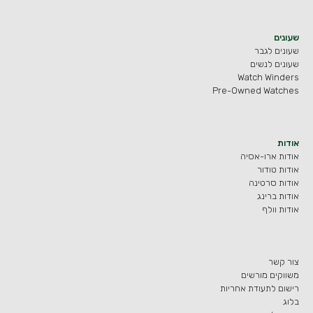
שעונים
שעונים לגבר
שעונים לנשים
Watch Winders
Pre-Owned Watches
אודות
אודות ארו-אסיה
אודות טודור
אודות סרטינה
אודות ברינג
אודות וולף
צור קשר
משווקים מורשים
רישום לתעודת אחריות
בלוג