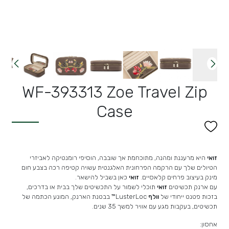
WF-393313 Zoe Travel Zip
Case
זואי
היא מרעננת ומהנה, מתוכחמת אך שובבה, הוסיפי רומנטיקה לאביזרי
הטיולים שלך עם הרקמה הפרחונית האלגנטית עשויה קטיפה רכה בצבע חום
מינק בעיצוב פרחים קלאסיים.
זואי
כאן בשביל להישאר.
עם ארנק תכשיטים
זואי
תוכלי לשמור על התכשיטים שלך בבית או בדרכים,
בזכות פטנט ייחודי של
וולף
usterLoc™
L
בבטנת הארנק, המונע הכתמה של
תכשיטים, בעקבות מגע עם אוויר למשך 35 שנים.
אחסון: