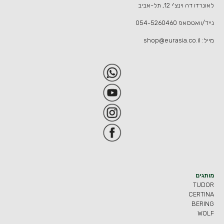
לאונרדו דה וינצ'י 12, תל-אביב
נייד/וואטסאפ
054-5260460
מייל:
shop@eurasia.co.il
מותגים
TUDOR
CERTINA
BERING
WOLF