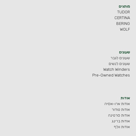
מותגים
TUDOR
CERTINA
BERING
WOLF
שעונים
שעונים לגבר
שעונים לנשים
Watch Winders
Pre-Owned Watches
אודות
אודות ארו-אסיה
אודות טודור
אודות סרטינה
אודות ברינג
אודות וולף