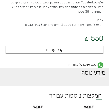
וולף
LusterLoc™
המרפד את פנים הארנק ומיועד לספוג את הגזים העוינים
הידועים כגורמים להכתמת תכשיטים, בתנאי אחסון טיפוסיים, זה יכול למנוע
הכתמה עד 35 שנים!
אחסון:
תא עגול לצמיד עם אחסון פנימי, 3 תאים פתוחים, 3 גלילי טבעות
550 ₪
קנה עכשיו
שאל אותנו על מוצר זה
מידע נוסף
המלצות נוספות עבורך