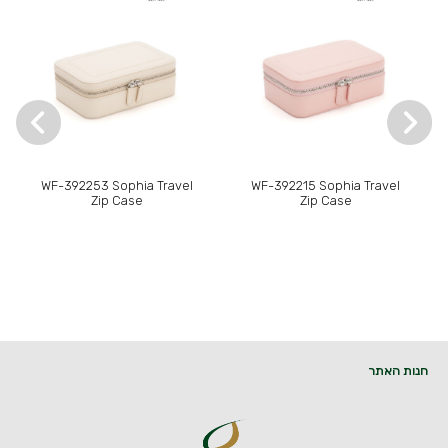
WF-392253 Sophia Travel
WF-392215 Sophia Travel
Zip Case
Zip Case
חנות האתר