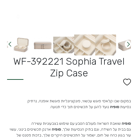
WF-392221 Sophia Travel
Zip Case
במקום שבו קלאסי פוגש עכשווי, פונקציונליות פוגשת אופנה, נרתיק
נסיעות
סופיה
נועד להגן על תכשיטים תוך כדי תנועה.
סופיה
שואבת השראה מעולם הטבע עם שימוש בצבעוניות עשירה.
גם בבית על השידה, וגם בתיק הנסיעות שלך,
סופיה
ארנק תכשיטים בינוני, עשוי
עור בגוון כהה של חום, ישמור על התכשיטים היקרים שלך, בזכות פטנט של