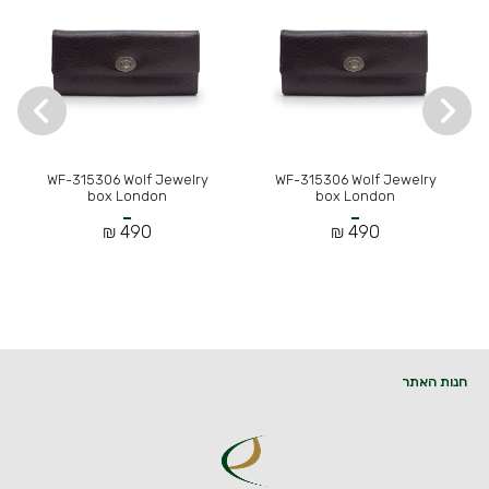
WF-315306 Wolf Jewelry
WF-315306 Wolf Jewelry
box London
box London
490 ₪
490 ₪
חנות האתר