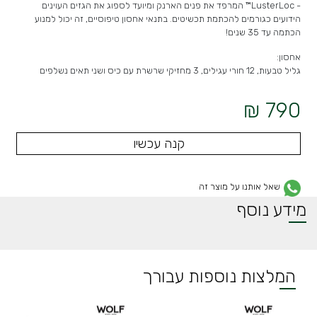
-
LusterLoc™ המרפד את פנים הארנק ומיועד לספוג את הגזים העוינים
הידועים כגורמים להכתמת תכשיטים. בתנאי אחסון טיפוסיים, זה יכול למנוע
הכתמה עד 35 שנים!
אחסון:
גליל טבעות, 12 חורי עגילים, 3 מחזיקי שרשרת עם כיס ושני תאים נשלפים
790 ₪
קנה עכשיו
שאל אותנו על מוצר זה
מידע נוסף
המלצות נוספות עבורך