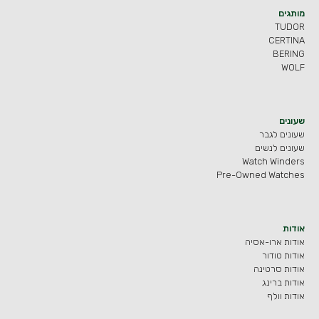
מותגים
TUDOR
CERTINA
BERING
WOLF
שעונים
שעונים לגבר
שעונים לנשים
Watch Winders
Pre-Owned Watches
אודות
אודות ארו-אסיה
אודות טודור
אודות סרטינה
אודות ברינג
אודות וולף