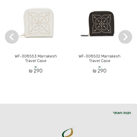
WF-308553 Marrakesh
WF-308502 Marrakesh
Travel Case
Travel Case
290 ₪
290 ₪
חנות האתר