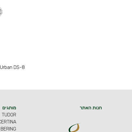
 Urban DS-8
חנות האתר
מותגים
TUDOR
CERTINA
BERING