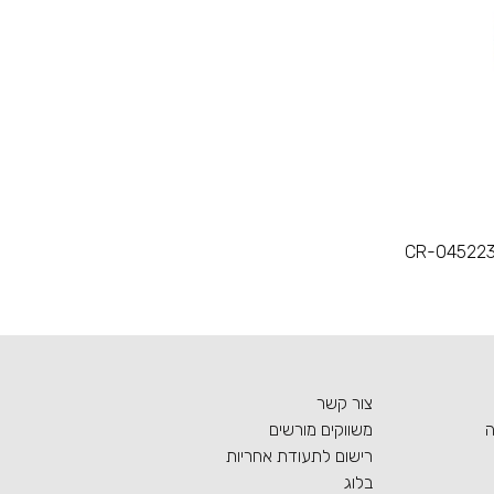
CR-0452232
צור קשר
ה
משווקים מורשים
רישום לתעודת אחריות
בלוג