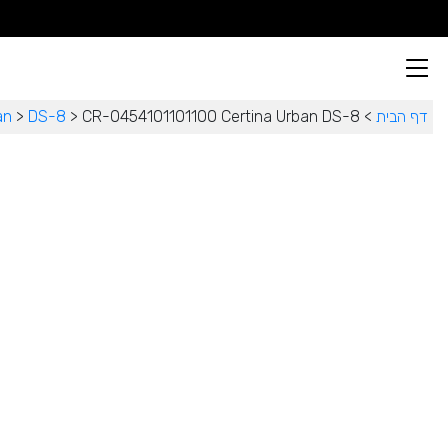
דף הבית
>
CR-0454101101100 Certina Urban DS-8
>
DS-8
>
an