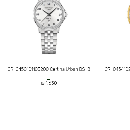
CR-0450101103200 Certina Urban DS-8
CR-0454102
1,630 ₪