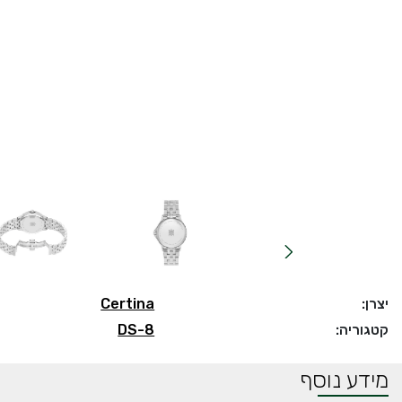
יצרן:
Certina
קטגוריה:
DS-8
מידע נוסף