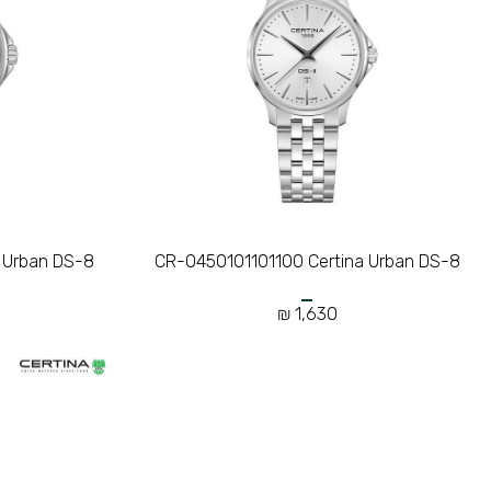
 Urban DS-8
CR-0450101101100 Certina Urban DS-8
1,630 ₪