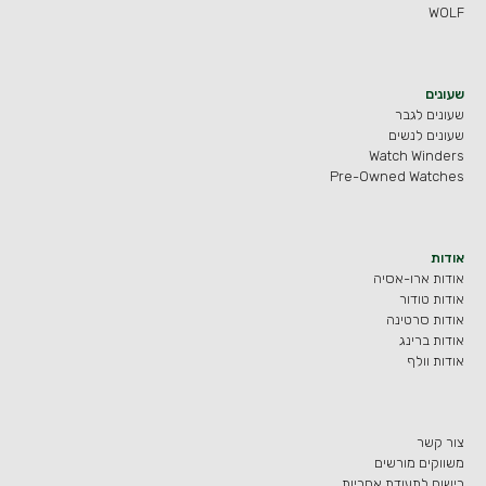
WOLF
שעונים
שעונים לגבר
שעונים לנשים
Watch Winders
Pre-Owned Watches
אודות
אודות ארו-אסיה
אודות טודור
אודות סרטינה
אודות ברינג
אודות וולף
צור קשר
משווקים מורשים
רישום לתעודת אחריות