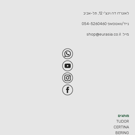
לאונרדו דה וינצ'י 12, תל-אביב
נייד/וואטסאפ
054-5260460
מייל:
shop@eurasia.co.il
מותגים
TUDOR
CERTINA
BERING