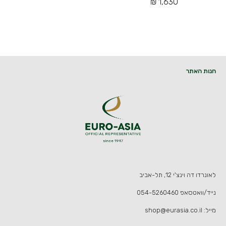
1,630 ₪
חנות האתר
לאונרדו דה וינצ'י 12, תל-אביב
נייד/וואטסאפ
054-5260460
מייל:
shop@eurasia.co.il