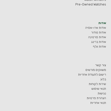
Pre-Owned Watches
אודות
אודות ארו-אסיה
אודות טודור
אודות סרטינה
אודות ברינג
אודות וולף
צור קשר
משווקים מורשים
רישום לתעודת אחריות
בלוג
שירות לקוחות
תנאי שימוש
נגישות
הצהרת פרטיות
תנאי אחריות