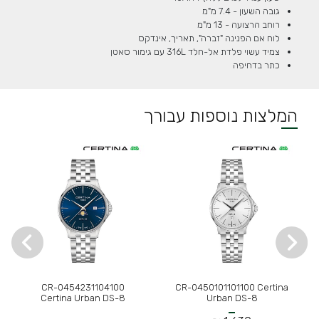
גובה השעון - 7.4 מ"מ
רוחב הרצועה - 13 מ"מ
לוח אם הפנינה "זברה", תאריך, אינדקס
צמיד עשוי פלדת אל-חלד 316L עם גימור סאטן
כתר בדחיפה
המלצות נוספות עבורך
CR-0454231104100
CR-0450101101100 Certina
Certina Urban DS-8
Urban DS-8