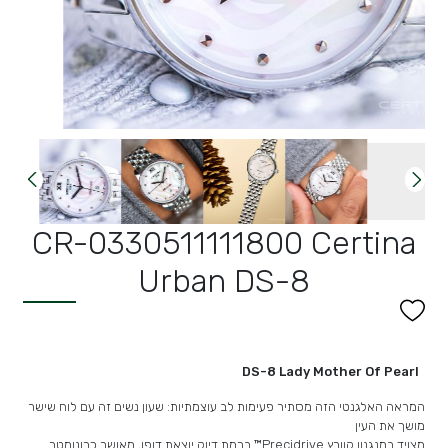
CR-0330511111800 Certina
Urban DS-8
DS-8 Lady Mother Of Pearl
המראה האלגנטי הזה מסתיר פעימות לב עוצמתיות: שעון נשים זה עם לוח שישר
מושך את העין
מצויד במנגנון קוורץ Precidrive™ ברמת דיוק יוצאת דופן, מאושר כרונומטר.