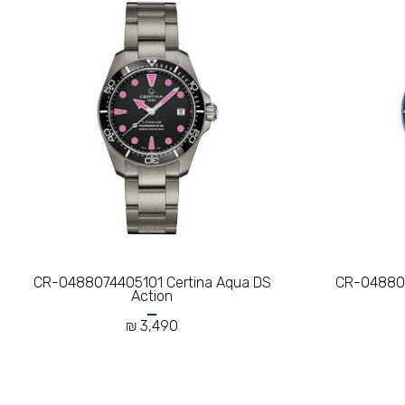
CR-0488074405101 Certina Aqua DS
CR-048807
Action
3,490 ₪