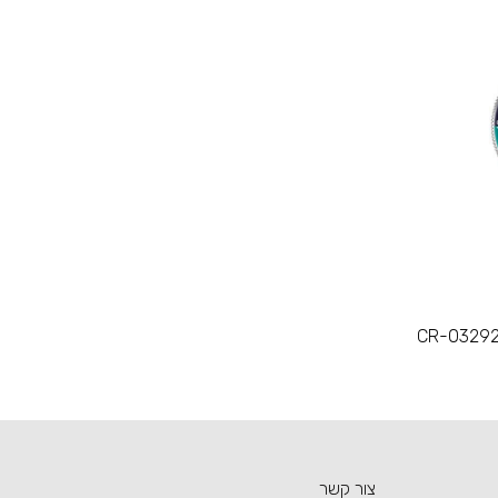
CR-032929
צור קשר