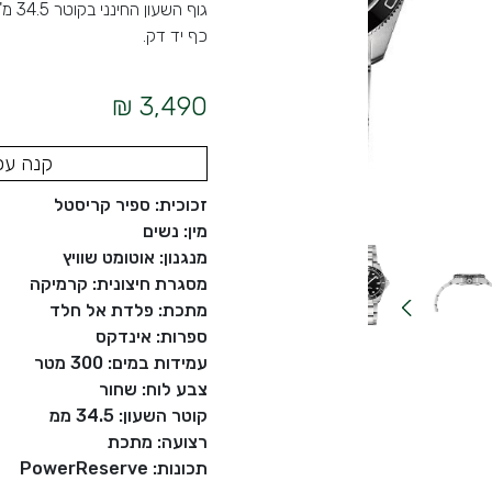
גוף 
כף יד דק.
3,490 ₪
קנה עכ
זכוכית: ספיר קריסטל
מין: נשים
מנגנון: אוטומט שוויץ
מסגרת חיצונית: קרמיקה
מתכת: פלדת אל חלד
ספרות: אינדקס
עמידות במים: 300 מטר
צבע לוח: שחור
קוטר השעון: 34.5 ממ
רצועה: מתכת
תכונות: PowerReserve