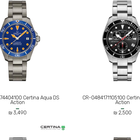
4404100 Certina Aqua DS
CR-0484171105100 Certi
Action
Action
3,490 ₪
2,500 ₪