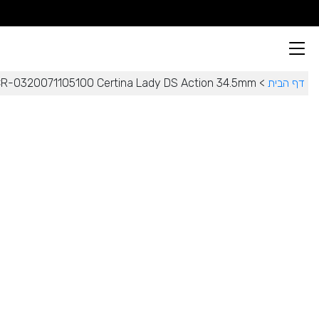
דף הבית
>
R-0320071105100 Certina Lady DS Action 34.5mm