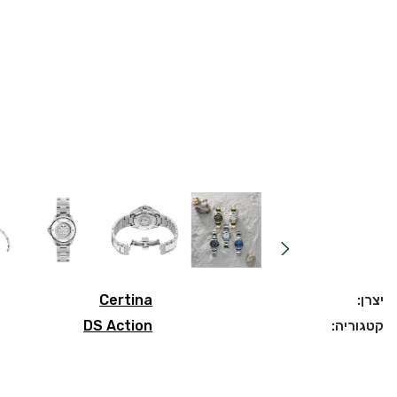
יצרן:
Certina
קטגוריה:
DS Action