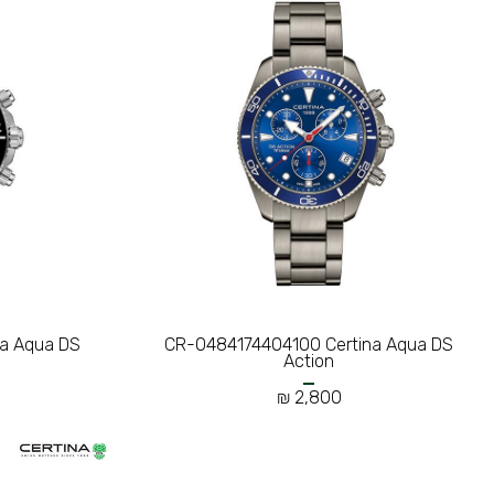
na Aqua DS
CR-0484174404100 Certina Aqua DS
Action
2,800 ₪