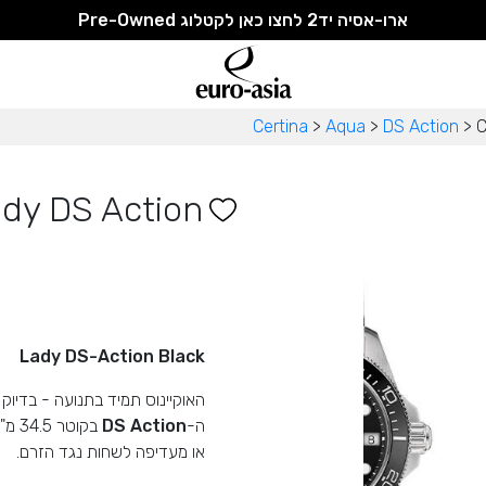
ארו-אסיה יד2 לחצו כאן לקטלוג Pre-Owned
Certina
>
Aqua
>
DS Action
>
C
dy DS Action
Lady DS-Action Black
האוקיינוס ​​תמיד בתנועה - בדיוק 
ה-
DS Action
בקוט
או מעדיפה לשחות נגד הזרם.