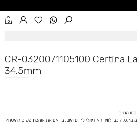
0
CR-0320071105100 Certina La
34.5mm
כמו החיים.
ר 34.5 מ"מ מתגלה כבן לוויה האידיאלי לחיים היום, בין אם את אוהבת פשוט להיסחף