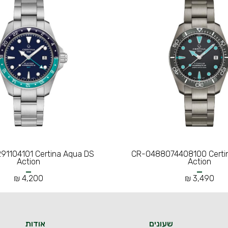
1104101 Certina Aqua DS
CR-0488074408100 Certi
Action
Action
4,200 ₪
3,490 ₪
שעונים
אודות