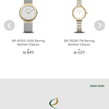
BR-10135-0105 Bering
BR-11028-714 Bering
Women Classic
Women Classic
849 ₪
629 ₪
חנות האתר