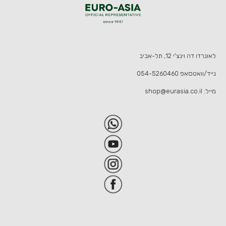
לאונרדו דה וינצ'י 12, תל-אביב
נייד/וואטסאפ
054-5260460
מייל:
shop@eurasia.co.il