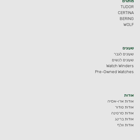
מותגים
TUDOR
CERTINA
BERING
WOLF
שעונים
שעונים לגבר
שעונים לנשים
Watch Winders
Pre-Owned Watches
אודות
אודות ארו-אסיה
אודות טודור
אודות סרטינה
אודות ברינג
אודות וולף