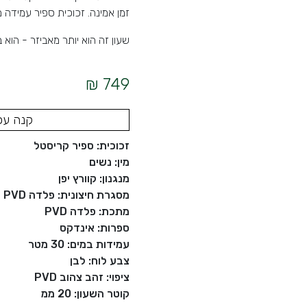
זמן אמינה. זכוכית ספיר עמידה מ
שעון זה הוא יותר מאביזר - הוא בי
749 ₪
קנה עכ
זכוכית: ספיר קריסטל
מין: נשים
מנגנון: קוורץ יפן
מסגרת חיצונית: פלדה PVD
מתכת: פלדה PVD
ספרות: אינדקס
עמידות במים: 30 מטר
צבע לוח: לבן
ציפוי: זהב צהוב PVD
קוטר השעון: 20 ממ