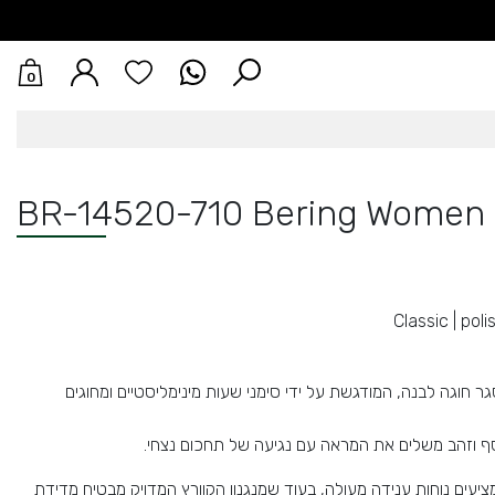
0
BR-14520-710 Bering Women 
Classic | pol
גר חוגה לבנה, המודגשת על ידי סימני שעות מינימליסטיים ומחוגים
וזהב משלים את המראה עם נגיעה של תחכום נצחי.
יעים נוחות ענידה מעולה, בעוד שמנגנון הקוורץ המדויק מבטיח מדידת