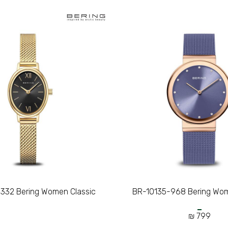
332 Bering Women Classic
BR-10135-968 Bering Wom
799 ₪