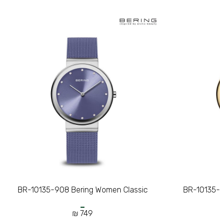
BR-10135-908 Bering Women Classic
BR-10135-
749 ₪