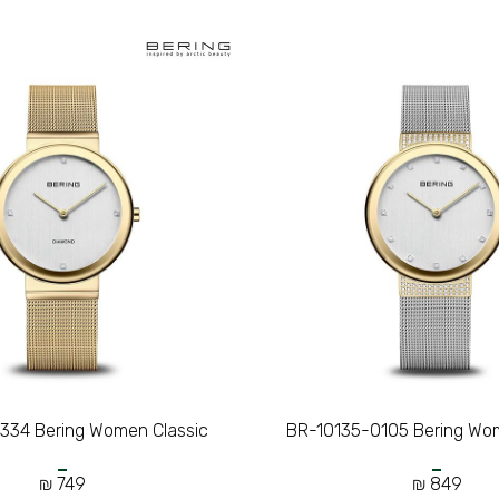
334 Bering Women Classic
BR-10135-0105 Bering Wom
749 ₪
849 ₪