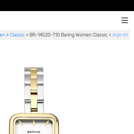
דף הבית
>
BR-14520-710 Bering Women Classic
>
Classic
>
en