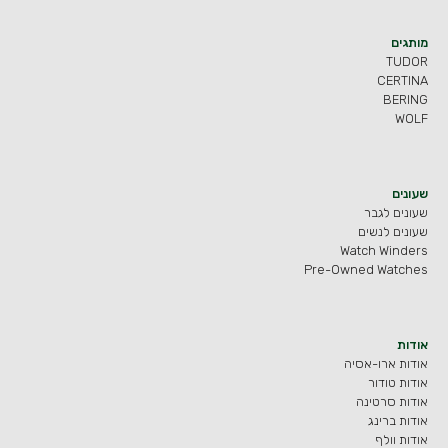
מותגים
TUDOR
CERTINA
BERING
WOLF
שעונים
שעונים לגבר
שעונים לנשים
Watch Winders
Pre-Owned Watches
אודות
אודות ארו-אסיה
אודות טודור
אודות סרטינה
אודות ברינג
אודות וולף