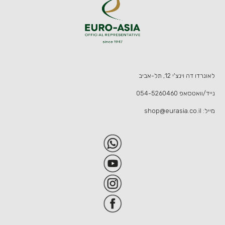
לאונרדו דה וינצ'י 12, תל-אביב
נייד/וואטסאפ
054-5260460
מייל:
shop@eurasia.co.il