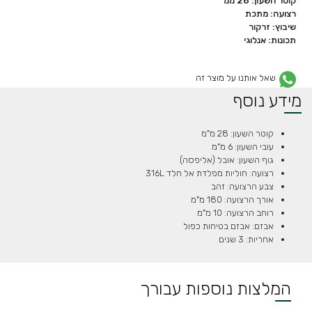
קוטר השעון: 28 ממ
רצועה: מתכת
שיבוץ: זרקור
תכונות: אנלוגי
שאל אותנו על מוצר זה
מידע נוסף
קוטר השעון: 28 מ"מ
עובי השעון: 6 מ"מ
גוף השעון:
אובל (אליפסה)
רצועה: חוליות מפלדת אל חלד 316L
צבע הרצועה: זהב
אורך הרצועה: 180 מ"מ
רוחב הרצועה: 10 מ"מ
אבזם: אבזם בטיחות כפול
אחריות: 3 שנים
המלצות נוספות עבורך