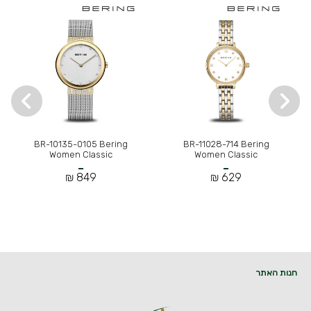
BR-10135-0105 Bering
BR-11028-714 Bering
Women Classic
Women Classic
849 ₪
629 ₪
חנות האתר