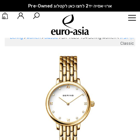
ארו-אסיה יד2 לחצו כאן לקטלוג Pre-Owned
0
דף הבית
>
BR-11028-734 Bering Women
>
Classic
>
Women
>
Bering
Classic