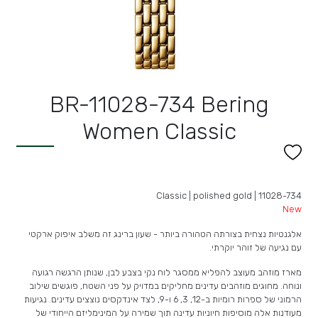
BR-11028-734 Bering
Women Classic
Classic | polished gold | 11028-734
New
אלגנטיות נצחית בצורתה הטהורה ביותר - שעון ברינג זה משלב איפוק ארקטי
עם נגיעה של זוהר יוקרתי.
מארז מוזהב מעוצב להפליא ממסגר לוח נקי בצבע לבן, שנותן הרגשה רגועה
ונוחה. מחוגים מוזהבים עדינים מחליקים במדויק על פני השטח, פוגשים שילוב
הרמוני של ספרות רומיות ב-12, 3, 6 ו-9, לצד אינדקסים נוצצים עדינים. נגיעות
מעודנות אלה מוסיפות חיוניות עדינה תוך שמירה על המינימליזם הייחודי של