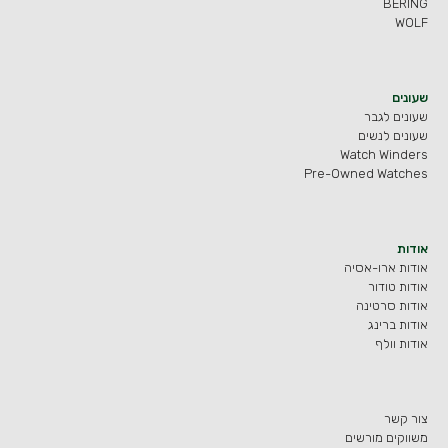
BERING
WOLF
שעונים
שעונים לגבר
שעונים לנשים
Watch Winders
Pre-Owned Watches
אודות
אודות ארו-אסיה
אודות טודור
אודות סרטינה
אודות ברינג
אודות וולף
צור קשר
משווקים מורשים