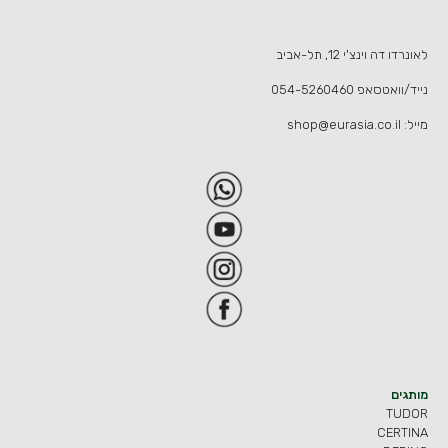
לאונרדו דה וינצ'י 12, תל-אביב
נייד/וואטסאפ
054-5260460
מייל:
shop@eurasia.co.il
מותגים
TUDOR
CERTINA