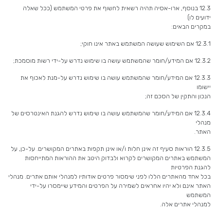
12.3 בנוסף, ארו-אסיה תהיה רשאית לחשוף את פרטי המשתמש (ככל שאלה
ידועים לו)
במקרים הבאים:
12.3.1 אם השימוש שעושה המשתמש באתר אינו חוקי;
12.3.2 אם המידע/חומר שהמשתמש עושה בו שימוש נדרש על-ידי רשות מוסמכת;
12.3.3 אם המידע/חומר שהמשתמש עושה בו שימוש נדרש על-מנת לאכוף את
יישומו
הנכון והתקין של הסכם זה;
12.3.4 אם המידע/חומר שהמשתמש עושה בו שימוש נדרש להגנת האינטרסים של
מנהלי
האתר.
12.3.5 הוראות סעיף זה אינן חלות ו/או אינן תקפות באתרים המקושרים. על-כן, על
המשתמש באתרים המקושרים לקרוא ולבדוק היטב את ההוראות המתייחסות
להגנת הפרטיות
בכל אחד מהאתרים הללו לפני שימסור פרטים אודותיו למנהלי אותם אתרים. מנהלי
האתר אינם ולא יהיו אחראים לשמירה על הפרטים והמידע שיימסרו על-ידי
המשתמש
למנהלי אתרים אלה.