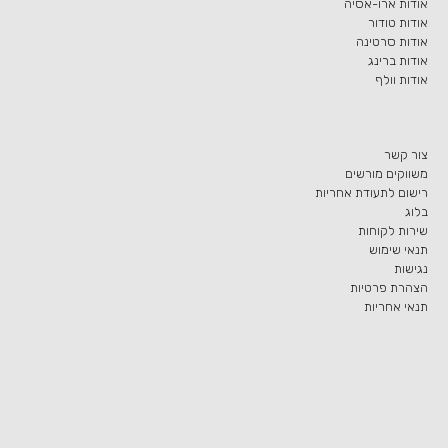
אודות ארו-אסיה
אודות טודור
אודות סרטינה
אודות ברינג
אודות וולף
צור קשר
משווקים מורשים
רישום לתעודת אחריות
בלוג
שירות לקוחות
תנאי שימוש
נגישות
הצהרת פרטיות
תנאי אחריות