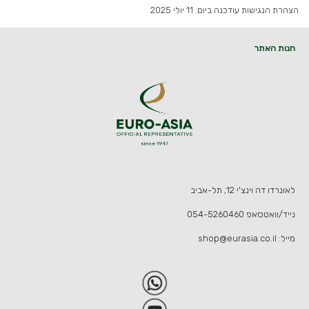
הצהרת הנגישות עודכנה ביום: 11 יולי 2025
חנות האתר
לאונרדו דה וינצ'י 12, תל-אביב
נייד/וואטסאפ
054-5260460
מייל:
shop@eurasia.co.il