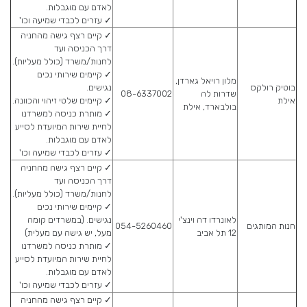
לאדם עם מוגבלות.
✓ עזרים לכבדי שמיעה וכו'
✓ קיים רצף גישה מהחניה
דרך הכניסה ועד
לחנות/משרד (כולל מעליות).
✓ קיימים שירותי נכים
מלון רויאל גארדן,
בוטיק רולקס
נגישים.
שדרות לה
08-6337002
אילת
✓ קיימים שלטי זיהוי והכוונה.
בולבארד, אילת
✓ מותרת כניסה למשרדנו
לחיית שירות המיועדת לסייע
לאדם עם מוגבלות.
✓ עזרים לכבדי שמיעה וכו'
✓ קיים רצף גישה מהחניה
דרך הכניסה ועד
לחנות/משרד (כולל מעליות).
✓ קיימים שירותי נכים
לאונרדו דה וינצ'י
נגישים. (במשרדים קומה
חנות המותגים
054-5260460
12 תל אביב
מעל, יש גישה עם מעלית)
✓ מותרת כניסה למשרדנו
לחיית שירות המיועדת לסייע
לאדם עם מוגבלות.
✓ עזרים לכבדי שמיעה וכו'
✓ קיים רצף גישה מהחניה