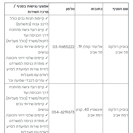
אמצעי נגישות בסניף /
שם הסניף
כתובתו
טלפון
מרכז השירות
✓ קיימות חניות נכים כולל
לרכב גבוה (בתשלום).
✓ קיים רצף גישה מהחניה
דרך הכניסה ועד
לחנות/משרד (כולל מעליות).
בוטיק רולקס
אליעזר קפלן 19,
✓ קיימים שירותי נכים
03-9685222
תל אביב
תל אביב
נגישים.
✓ קיימים שלטי זיהוי והכוונה.
✓ מותרת כניסה למשרדנו
לחיית שירות המיועדת לסייע
לאדם עם מוגבלות.
✓ עזרים לכבדי שמיעה וכו'
✓ קיים רצף גישה מהחניה
דרך הכניסה ועד
לחנות/משרד (כולל מעליות).
✓ קיימים שירותי נכים
בוטיק רולקס
אינשטיין 40, קניון
נגישים.
054-6219673
רמת אביב
רמת אביב
✓ קיימים שלטי זיהוי והכוונה.
✓ מותרת כניסה למשרדנו
לחיית שירות המיועדת לסייע
לאדם עם מוגבלות.