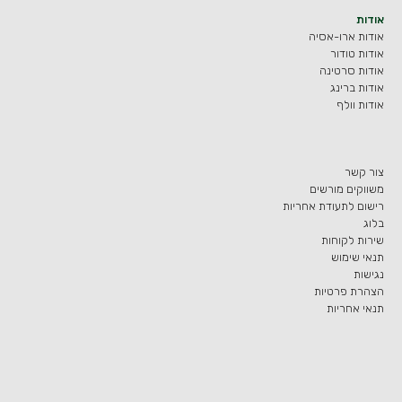
אודות
אודות ארו-אסיה
אודות טודור
אודות סרטינה
אודות ברינג
אודות וולף
צור קשר
משווקים מורשים
רישום לתעודת אחריות
בלוג
שירות לקוחות
תנאי שימוש
נגישות
הצהרת פרטיות
תנאי אחריות