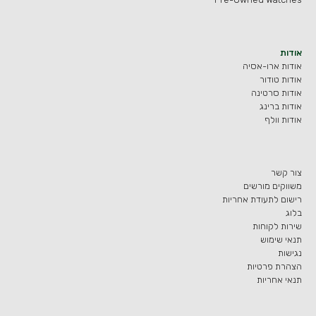
אודות
אודות ארו-אסיה
אודות טודור
אודות סרטינה
אודות ברינג
אודות וולף
צור קשר
משווקים מורשים
רישום לתעודת אחריות
בלוג
שירות לקוחות
תנאי שימוש
נגישות
הצהרת פרטיות
תנאי אחריות