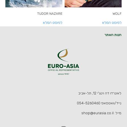
TUDOR NAZARE
WOLF
לפוסט המלא
לפוסט המלא
חנות האתר
לאונרדו דה וינצ'י 12, תל-אביב
נייד/וואטסאפ
054-5260460
מייל:
shop@eurasia.co.il