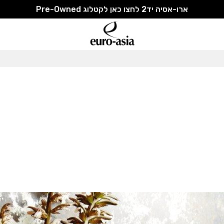
ארו-אסיה יד2 לחצו כאן לקטלוג Pre-Owned