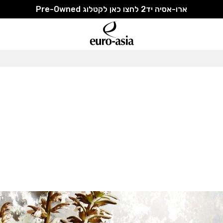
ארו-אסיה יד2 לחצו כאן לקטלוג Pre-Owned