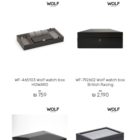
WF-465103 Wolf watch box
WF-792602 Wolf watch box
HOWARD
British Racing
759 ₪
2,190 ₪