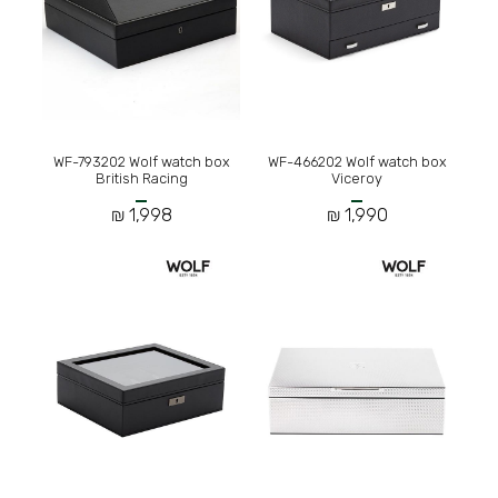
WF-793202 Wolf watch box
WF-466202 Wolf watch box
British Racing
Viceroy
1,998 ₪
1,990 ₪