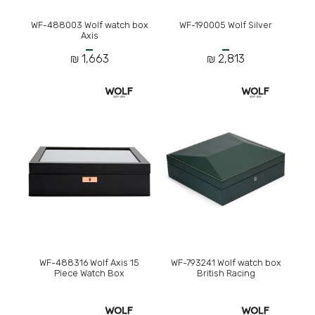
WF-488003 Wolf watch box
WF-190005 Wolf Silver
Axis
1,663 ₪
2,813 ₪
WF-488316 Wolf Axis 15
WF-793241 Wolf watch box
Piece Watch Box
British Racing