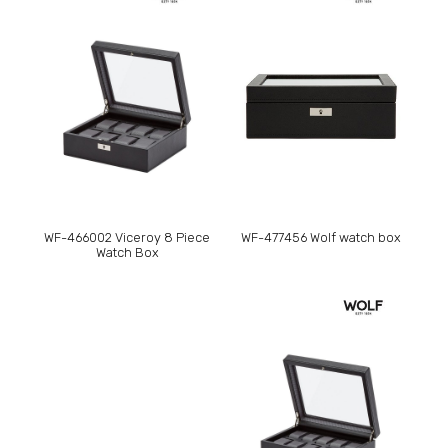
WF-466002 Viceroy 8 Piece
WF-477456 Wolf watch box
Watch Box