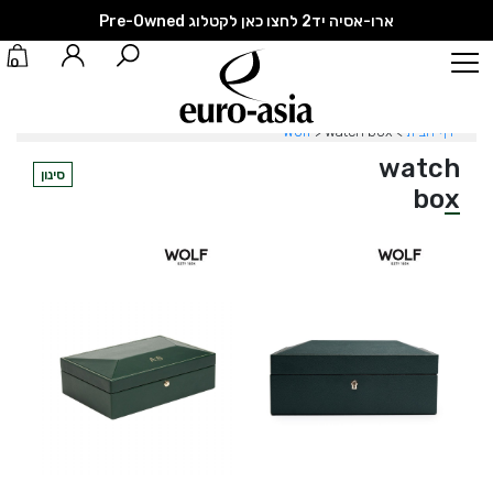
ארו-אסיה יד2 לחצו כאן לקטלוג Pre-Owned
0
דף הבית
>
watch box
>
Wolf
watch
סינון
box