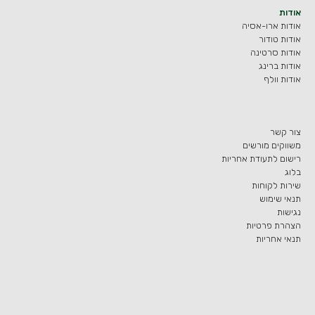
אודות
אודות ארו-אסיה
אודות טודור
אודות סרטינה
אודות ברינג
אודות וולף
צור קשר
משווקים מורשים
רישום לתעודת אחריות
בלוג
שירות לקוחות
תנאי שימוש
נגישות
הצהרת פרטיות
תנאי אחריות