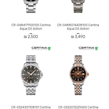
CR-0484171105100 Certina
CR-0488074408100 Certina
Aqua DS Action
Aqua DS Action
2,500 ₪
3,490 ₪
CR-0324301108101 Certina
CR-0322072229600 Certina