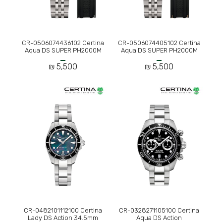
CR-0506074436102 Certina
CR-0506074405102 Certina
Aqua DS SUPER PH2000M
Aqua DS SUPER PH2000M
5,500 ₪
5,500 ₪
CR-0482101112100 Certina
CR-0328271105100 Certina
Lady DS Action 34.5mm
Aqua DS Action