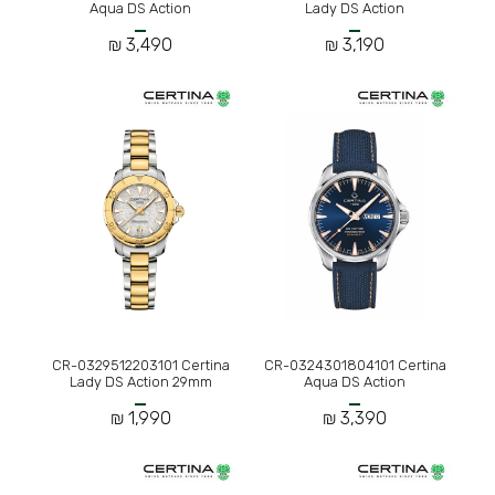
Aqua DS Action
Lady DS Action
3,490 ₪
3,190 ₪
CR-0329512203101 Certina
CR-0324301804101 Certina
Lady DS Action 29mm
Aqua DS Action
1,990 ₪
3,390 ₪