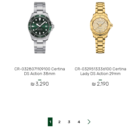
CR-0328071109100 Certina
CR-0329513336100 Certina
DS Action 38mm
Lady DS Action 29mm
3,290 ₪
2,190 ₪
1
2
3
4