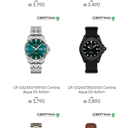
3,790 ₪
3,490 ₪
CR-0324301109100 Certina
CR-0326073805100 Certina
Aqua DS Action
Aqua DS Action
3,790 ₪
3,890 ₪