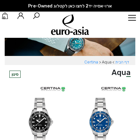
ארו-אסיה יד2 לחצו כאן לקטלוג Pre-Owned
0
דף הבית
>
Aqua
>
Certina
Aqua
סינון