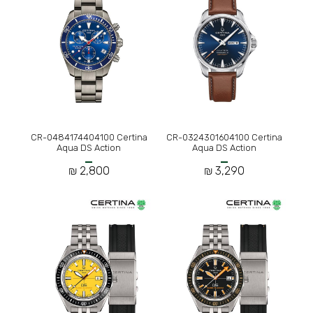
CR-0484174404100 Certina
CR-0324301604100 Certina
Aqua DS Action
Aqua DS Action
2,800 ₪
3,290 ₪