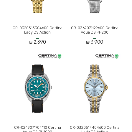
CR-0320513304600 Certina
CR-0362071129600 Certina
Lady DS Action
Aqua DS PH200
2,390 ₪
3,900 ₪
CR-0249071704110 Certina
CR-0320514404600 Certina
Aqua DS PH1000
Lady DS Action