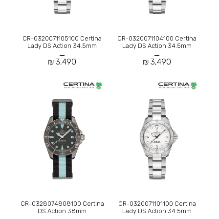
CR-0320071105100 Certina
CR-0320071104100 Certina
Lady DS Action 34.5mm
Lady DS Action 34.5mm
3,490 ₪
3,490 ₪
CR-0328074808100 Certina
CR-0320071101100 Certina
DS Action 38mm
Lady DS Action 34.5mm